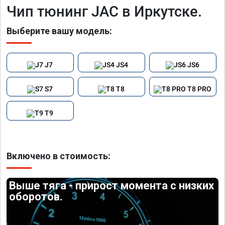
Чип тюнинг JAC в Иркутске.
Выберите вашу модель:
J7
JS4
JS6
S7
T8
T8 PRO
T9
Включено в стоимость:
Выше тяга - прирост момента с низких
оборотов.