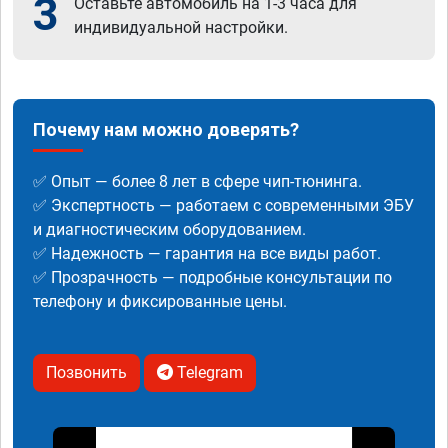
3
Оставьте автомобиль на 1-3 часа для
индивидуальной настройки.
Почему нам можно доверять?
✅ Опыт — более 8 лет в сфере чип-тюнинга.
✅ Экспертность — работаем с современными ЭБУ
и диагностическим оборудованием.
✅ Надежность — гарантия на все виды работ.
✅ Прозрачность — подробные консультации по
телефону и фиксированные цены.
Позвонить
Telegram