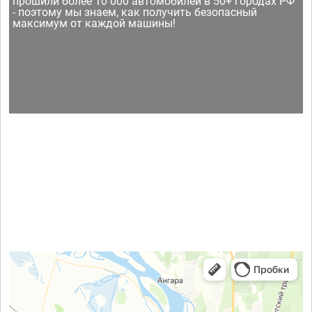
прошили более 10 000 автомобилей в 50+ городах РФ
- поэтому мы знаем, как получить безопасный
максимум от каждой машины!