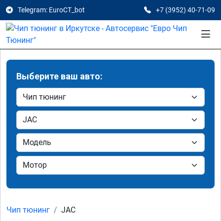
Telegram: EuroCT_bot
+7 (3952) 40-71-09
Выберите ваш авто:
Чип тюнинг
JAC