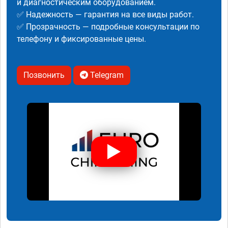
и диагностическим оборудованием.
✅ Надежность — гарантия на все виды работ.
✅ Прозрачность — подробные консультации по
телефону и фиксированные цены.
Позвонить
Telegram