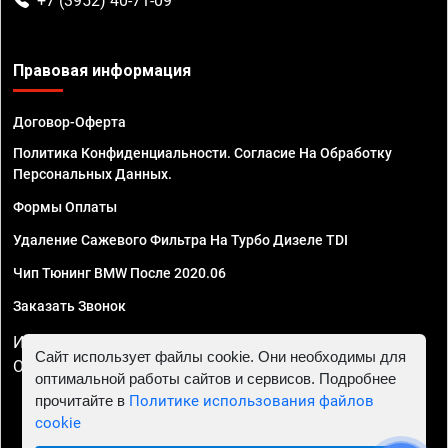
+7 (3952) 40-71-09
Правовая информация
Договор-Оферта
Политика Конфиденциальности. Согласие На Обработку
Персональных Данных.
Формы Оплаты
Удаление Сажевого Фильтра На Турбо Дизеле TDI
Чип Тюнинг BMW После 2020.06
Заказать Звонок
ИП Смирнов Георгий Павлович. ИНН 781302555843,
Сайт использует файлы cookie. Они необходимы для
ОГРНИП 324470400032610
оптимальной работы сайтов и сервисов. Подробнее
прочитайте в
Политике использования файлов
cookie