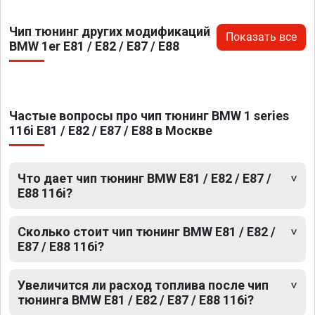
Чип тюнинг других модификаций
Показать все
BMW 1er E81 / E82 / E87 / E88
Частые вопросы про чип тюнинг BMW 1 series
116i E81 / E82 / E87 / E88 в Москве
Что дает чип тюнинг BMW E81 / E82 / E87 /
E88 116i?
Сколько стоит чип тюнинг BMW E81 / E82 /
E87 / E88 116i?
Увеличится ли расход топлива после чип
тюнинга BMW E81 / E82 / E87 / E88 116i?