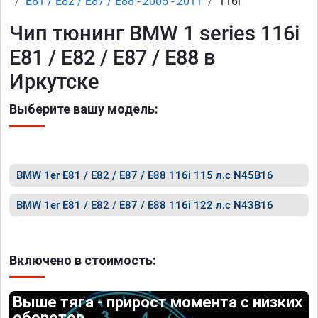
E81 / E82 / E87 / E88 - 2005 - 2011
116i
Чип тюнинг BMW 1 series 116i
E81 / E82 / E87 / E88 в
Иркутске
Выберите вашу модель:
BMW 1er E81 / E82 / E87 / E88 116i 115 л.с N45B16
BMW 1er E81 / E82 / E87 / E88 116i 122 л.с N43B16
Включено в стоимость:
Выше тяга - прирост момента с низких
оборотов.