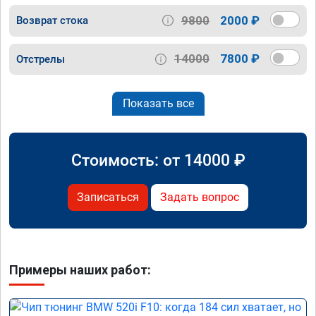
9800
2000 ₽
Возврат стока
14000
7800 ₽
Отстрелы
Показать все
Стоимость: от
14000
₽
Записаться
Задать вопрос
Примеры наших работ: