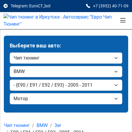
Telegram: EuroCT_bot
+7 (3952) 40-71-09
Выберите ваш авто:
Чип тюнинг
BMW
3er