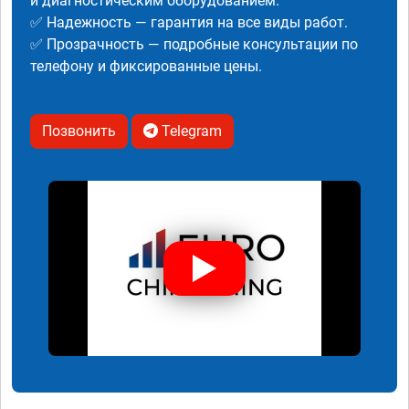
и диагностическим оборудованием.
✅ Надежность — гарантия на все виды работ.
✅ Прозрачность — подробные консультации по
телефону и фиксированные цены.
Позвонить
Telegram