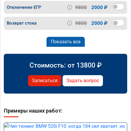
9800
2000 ₽
Отключение ЕГР
9800
2000 ₽
Возврат стока
Показать все
Стоимость: от
13800
₽
Записаться
Задать вопрос
Примеры наших работ: