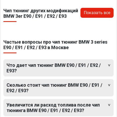
Чип тюнинг других модификаций
Показать все
BMW 3er E90 / E91 / E92 / E93
Частые вопросы про чип тюнинг BMW 3 series
E90 / E91 / E92 / E93 в Москве
Что дает чип тюнинг BMW E90 / E91 / E92 /
E93?
Сколько стоит чип тюнинг BMW E90 / E91 /
E92 / E93?
Увеличится ли расход топлива после чип
тюнинга BMW E90 / E91 / E92 / E93?