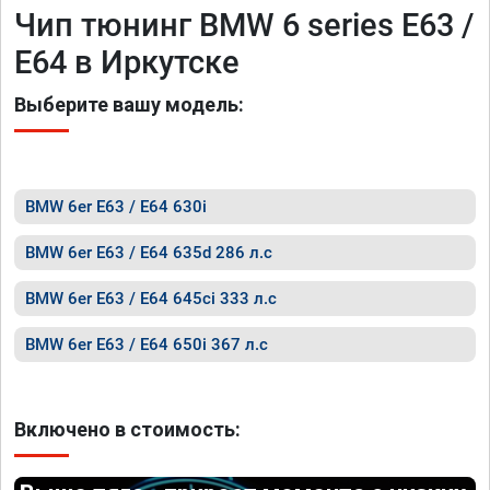
Чип тюнинг BMW 6 series E63 /
E64 в Иркутске
Выберите вашу модель:
BMW 6er E63 / E64 630i
BMW 6er E63 / E64 635d 286 л.с
BMW 6er E63 / E64 645ci 333 л.с
BMW 6er E63 / E64 650i 367 л.с
Включено в стоимость: