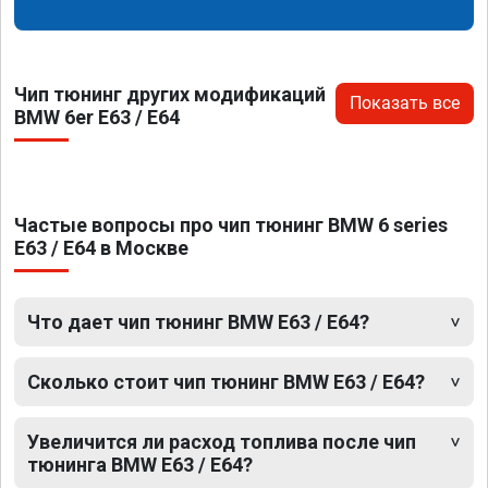
Чип тюнинг других модификаций
Показать все
BMW 6er E63 / E64
Частые вопросы про чип тюнинг BMW 6 series
E63 / E64 в Москве
Что дает чип тюнинг BMW E63 / E64?
Сколько стоит чип тюнинг BMW E63 / E64?
Увеличится ли расход топлива после чип
тюнинга BMW E63 / E64?