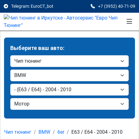
Telegram: EuroCT_bot
+7 (3952) 40-71-09
Выберите ваш авто:
Чип тюнинг
BMW
6er
E63 / E64 - 2004 - 2010