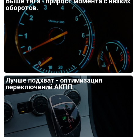
Выше тяга - прирост момента с низких
оборотов.
Лучше подхват - оптимизация
переключений АКПП.