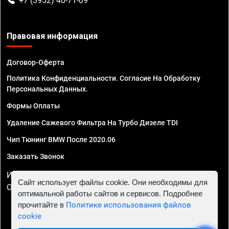
+7 (3952) 40-71-09
Правовая информация
Договор-Оферта
Политика Конфиденциальности. Согласие На Обработку
Персональных Данных.
Формы Оплаты
Удаление Сажевого Фильтра На Турбо Дизеле TDI
Чип Тюнинг BMW После 2020.06
Заказать Звонок
ИП Смирнов Георгий Павлович. ИНН 781302555843,
Сайт использует файлы cookie. Они необходимы для
ОГРНИП 324470400032610
оптимальной работы сайтов и сервисов. Подробнее
прочитайте в
Политике использования файлов
cookie