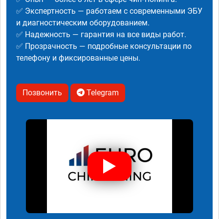
✅ Экспертность — работаем с современными ЭБУ
и диагностическим оборудованием.
✅ Надежность — гарантия на все виды работ.
✅ Прозрачность — подробные консультации по
телефону и фиксированные цены.
Позвонить
Telegram