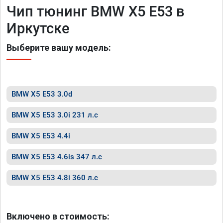
Чип тюнинг BMW X5 E53 в
Иркутске
Выберите вашу модель:
BMW X5 E53 3.0d
BMW X5 E53 3.0i 231 л.с
BMW X5 E53 4.4i
BMW X5 E53 4.6is 347 л.с
BMW X5 E53 4.8i 360 л.с
Включено в стоимость: