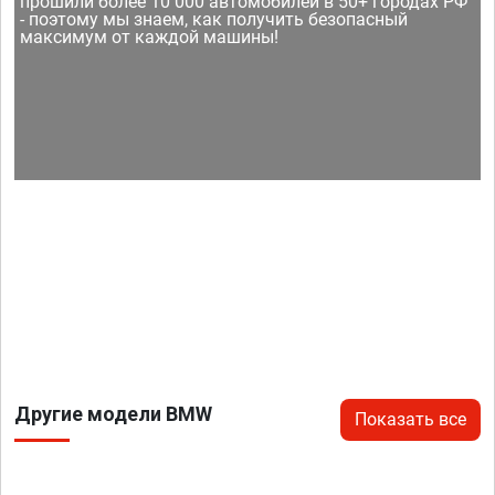
прошили более 10 000 автомобилей в 50+ городах РФ
- поэтому мы знаем, как получить безопасный
максимум от каждой машины!
Другие модели BMW
Показать все