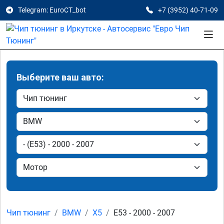
Telegram: EuroCT_bot
+7 (3952) 40-71-09
Выберите ваш авто:
Чип тюнинг
BMW
X5
E53 - 2000 - 2007