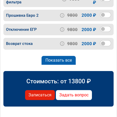
фильтра
₽
9800
2000 ₽
Прошивка Евро 2
9800
2000 ₽
Отключение ЕГР
9800
2000 ₽
Возврат стока
Показать все
Стоимость: от
13800
₽
Записаться
Задать вопрос