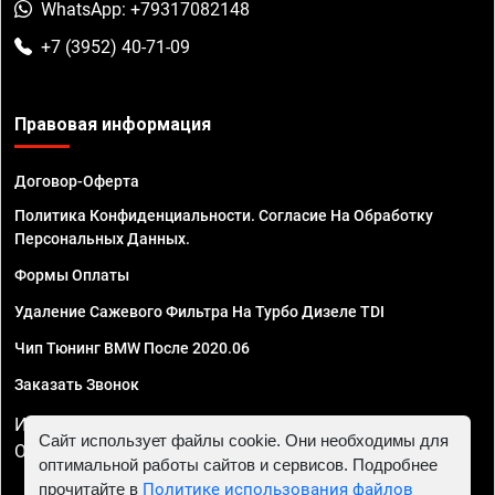
WhatsApp: +79317082148
+7 (3952) 40-71-09
Правовая информация
Договор-Оферта
Политика Конфиденциальности. Согласие На Обработку
Персональных Данных.
Формы Оплаты
Удаление Сажевого Фильтра На Турбо Дизеле TDI
Чип Тюнинг BMW После 2020.06
Заказать Звонок
ИП Смирнов Георгий Павлович. ИНН 781302555843,
Сайт использует файлы cookie. Они необходимы для
ОГРНИП 324470400032610
оптимальной работы сайтов и сервисов. Подробнее
прочитайте в
Политике использования файлов