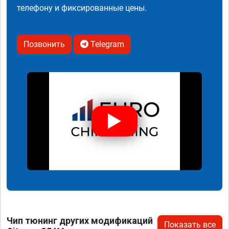
телефону и фиксированные цены.
Позвонить
Telegram
Чип тюнинг других модификаций
Показать все