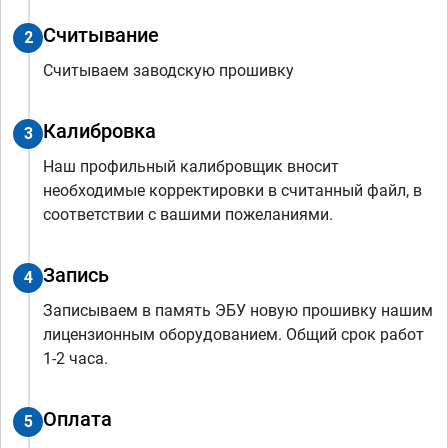
Считывание
2
Считываем заводскую прошивку
Калибровка
3
Наш профильный калибровщик вносит
необходимые корректировки в считанный файл, в
соответствии с вашими пожеланиями.
Запись
4
Записываем в память ЭБУ новую прошивку нашим
лицензионным оборудованием. Общий срок работ
1-2 часа.
Оплата
5