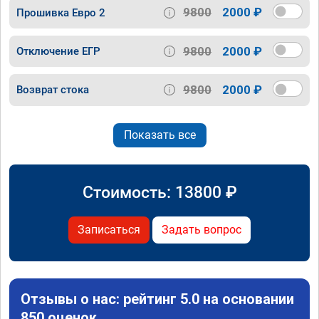
9800
2000 ₽
Прошивка Евро 2
9800
2000 ₽
Отключение ЕГР
9800
2000 ₽
Возврат стока
Показать все
Стоимость:
13800
₽
Записаться
Задать вопрос
Отзывы о нас: рейтинг 5.0 на основании
850 оценок