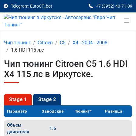
Telegram: EuroCT_bot
+7 (3952) 40-71-09
Чип тюнинг
Citroen
C5
X4 - 2004 - 2008
1.6 HDI 115 л.с
Чип тюнинг Citroen C5 1.6 HDI
X4 115 лс в Иркутске.
Stage 1
Stage 2
Параметр
Заводские
Тюнинг*
Разница
Объем
1.6
двигателя