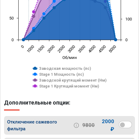
50
100
0
0
0
1000
1500
2000
2500
3000
3500
4000
4500
5000
Об/мин
Заводская мощность (лс)
Stage 1 Мощность (лс)
Заводской крутящий момент (Нм)
Stage 1 Крутящий момент (Нм)
Дополнительные опции:
2000
Отключение сажевого
9800
фильтра
₽