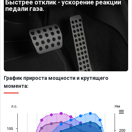
Быстрее отклик - ускорение реакции
педали газа.
График прироста мощности и крутящего
момента:
л.с.
Нм
100
200