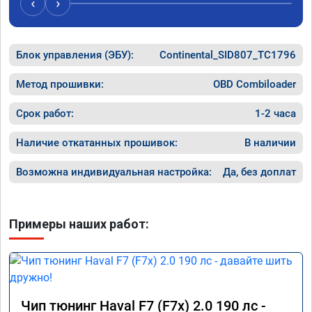
‹
›
Блок управления (ЭБУ):
Continental_SID807_TC1796
Метод прошивки:
OBD Combiloader
Срок работ:
1-2 часа
Наличие откатанных прошивок:
В наличии
Возможна индивидуальная настройка:
Да, без доплат
Примеры наших работ:
Чип тюнинг Haval F7 (F7x) 2.0 190 лс -