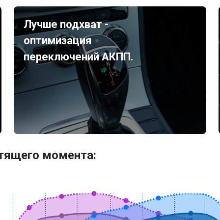
Лучше подхват -
оптимизация
переключений АКПП.
утящего момента: