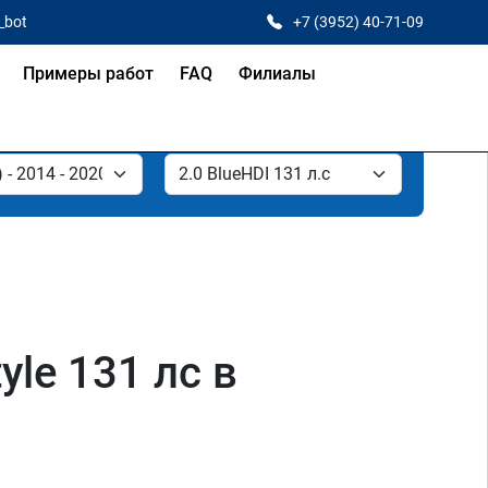
_bot
+7 (3952) 40-71-09
Примеры работ
FAQ
Филиалы
yle 131 лс в