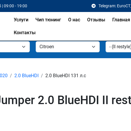
 | 09:00 - 19:00
Telegram: EuroCT
Услуги
Чип тюнинг
О нас
Отзывы
Главная
Контакты
 2020
2.0 BlueHDI
2.0 BlueHDI 131 л.с
mper 2.0 BlueHDI II rest