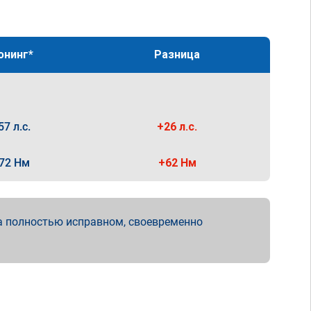
юнинг*
Разница
57 л.с.
+26 л.с.
72 Нм
+62 Нм
а полностью исправном, своевременно