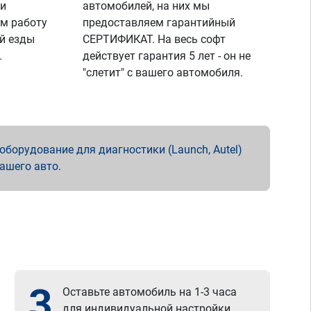
 и
автомобилей, на них мы
м работу
предоставляем гарантийный
й езды
СЕРТИФИКАТ. На весь софт
.
действует гарантия 5 лет - он не
"слетит" с вашего автомобиля.
борудование для диагностики (Launch, Autel)
вашего авто.
3
Оставьте автомобиль на 1-3 часа
для индивидуальной настройки.