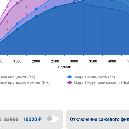
00
1500
2000
2500
3000
3500
4000
4
Об/мин
кая мощность (лс)
Stage 1 Мощность (лс)
кой крутящий момент (Нм)
Stage 1 Крутящий момент (Нм
23800
18000 ₽
Отключение сажевого фил