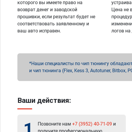
которого вы имеете право на
устраива
возврат денег и заводской
Цена не 
прошивки, если результат будет не
процедур
соответствовать заявленному и
изменени
ваш авто исправен.
логов на
Наши специалисты по чип тюнингу обладают 
и чип тюнинга (Flex, Kess 3, Autotuner, Bitbo
Ваши действия:
1
Позвоните нам
+7 (3952) 40-71-09
и
получите профессиональную