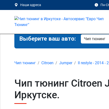
Наши адреса
Пн-Сб
Выберите ваш авто:
Чип тюнинг
Citroen
Jumper
II restyle - 2014 -
Чип тюнинг Citroen Ju
Иркутске.