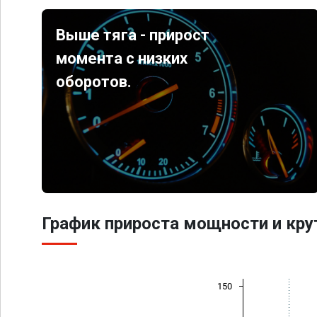
Выше тяга - прирост
момента с низких
оборотов.
График прироста мощности и кр
150