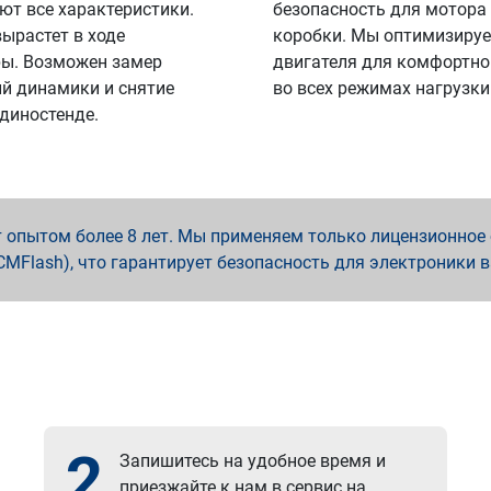
ют все характеристики.
безопасность для мотора
вырастет в ходе
коробки. Мы оптимизируе
ы. Возможен замер
двигателя для комфортно
й динамики и снятие
во всех режимах нагрузки
 диностенде.
опытом более 8 лет. Мы применяем только лицензионное о
x, PCMFlash), что гарантирует безопасность для электроники 
2
Запишитесь на удобное время и
приезжайте к нам в сервис на