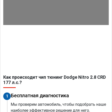
Как происходит чип тюнинг Dodge Nitro 2.8 CRD
177 л.с.?
Бесплатная диагностика
1
Мы проверим автомобиль, чтобы подобрать наше
наиболее эффективное решение для него.