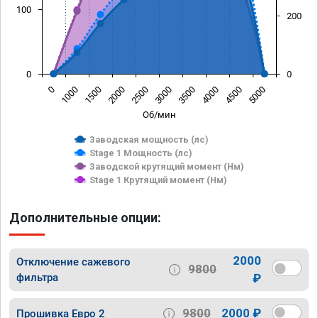
100
200
0
0
0
1000
1500
2000
2500
3000
3500
4000
4500
5000
Об/мин
Заводская мощность (лс)
Stage 1 Мощность (лс)
Заводской крутящий момент (Нм)
Stage 1 Крутящий момент (Нм)
Дополнительные опции:
2000
Отключение сажевого
9800
фильтра
₽
9800
2000 ₽
Прошивка Евро 2