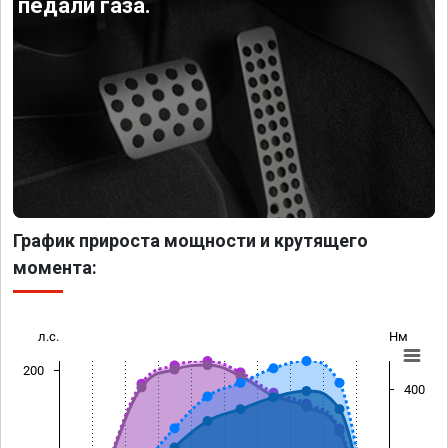
педали газа.
График прироста мощности и крутящего
момента:
л.с.
Нм
200
400