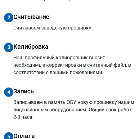
Считывание
2
Считываем заводскую прошивку
Калибровка
3
Наш профильный калибровщик вносит
необходимые корректировки в считанный файл, в
соответствии с вашими пожеланиями.
Запись
4
Записываем в память ЭБУ новую прошивку нашим
лицензионным оборудованием. Общий срок работ
2-3 часа.
Оплата
5