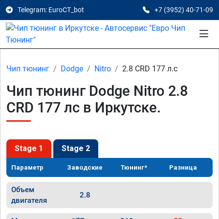
Telegram: EuroCT_bot
+7 (3952) 40-71-09
Чип тюнинг
Dodge
Nitro
2.8 CRD 177 л.с
Чип тюнинг Dodge Nitro 2.8
CRD 177 лс в Иркутске.
Stage 1
Stage 2
Параметр
Заводские
Тюнинг*
Разница
Объем
2.8
двигателя