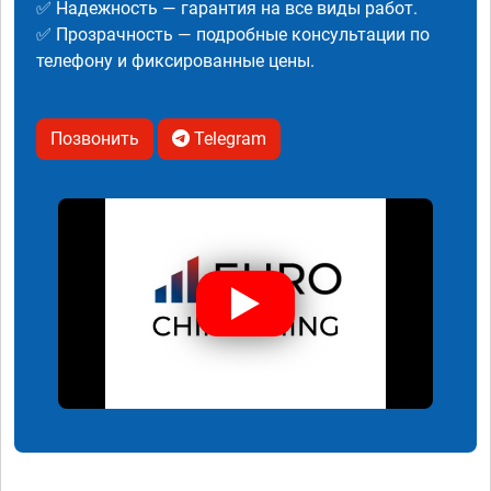
✅ Надежность — гарантия на все виды работ.
✅ Прозрачность — подробные консультации по
телефону и фиксированные цены.
Позвонить
Telegram