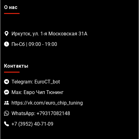
О нас
Иркутск, ул. 1-я Московская 31А
Пн-Сб | 09:00 - 19:00
Контакты
Telegram: EuroCT_bot
Max: Евро Чип Тюнинг
https://vk.com/euro_chip_tuning
WhatsApp: +79317082148
+7 (3952) 40-71-09