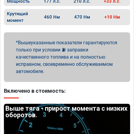
Мощность
177 л.с.
210 л.с.
+33 л.с.
Крутящий
460 Нм
470 Нм
+10 Нм
момент
Вышеуказанные показатели гарантируются
только при условии ⛽ заправки
качественного топлива и на полностью
исправном, своевременно обслуживаемом
автомобиле.
Включено в стоимость:
Выше тяга - прирост момента с низких
оборотов.