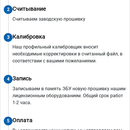
Считывание
2
Считываем заводскую прошивку
Калибровка
3
Наш профильный калибровщик вносит
необходимые корректировки в считанный файл, в
соответствии с вашими пожеланиями.
Запись
4
Записываем в память ЭБУ новую прошивку нашим
лицензионным оборудованием. Общий срок работ
1-2 часа.
Оплата
5