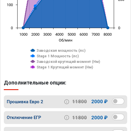
100
0
0
1000
2000
3000
4000
5000
6000
7000
8000
Об/мин
Заводская мощность (лс)
Stage 1 Мощность (лс)
Заводской крутящий момент (Нм)
Stage 1 Крутящий момент (Нм)
Дополнительные опции:
11800
2000 ₽
Прошивка Евро 2
11800
2000 ₽
Отключение ЕГР