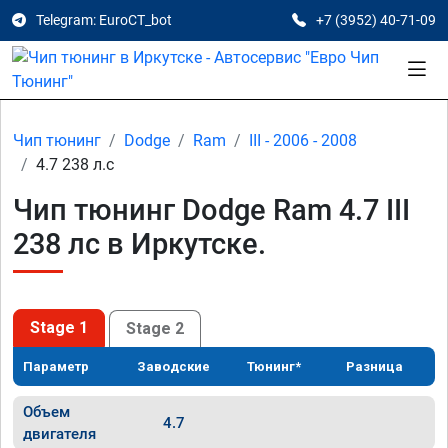
Telegram: EuroCT_bot
+7 (3952) 40-71-09
Чип тюнинг
Dodge
Ram
III - 2006 - 2008
4.7 238 л.с
Чип тюнинг Dodge Ram 4.7 III
238 лс в Иркутске.
Stage 1
Stage 2
Параметр
Заводские
Тюнинг*
Разница
Объем
4.7
двигателя