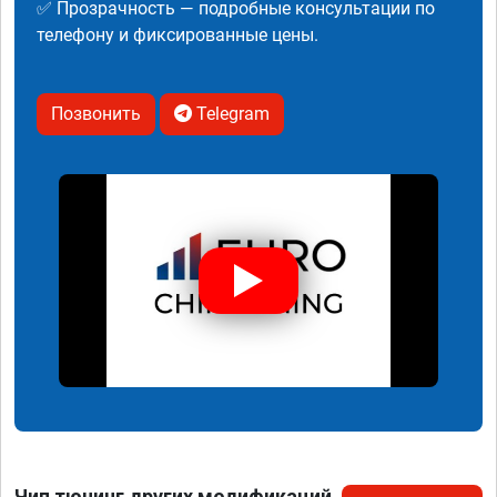
✅ Прозрачность — подробные консультации по
телефону и фиксированные цены.
Позвонить
Telegram
Чип тюнинг других модификаций