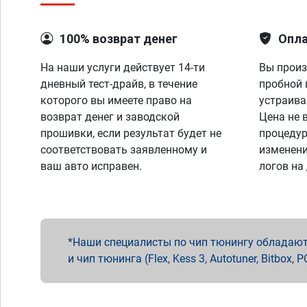
100% возврат денег
Опла
На наши услуги действует 14-ти
Вы произ
дневный тест-драйв, в течение
пробной 
которого вы имеете право на
устраива
возврат денег и заводской
Цена не 
прошивки, если результат будет не
процедур
соответствовать заявленному и
изменени
ваш авто исправен.
логов на
Наши специалисты по чип тюнингу обладают 
и чип тюнинга (Flex, Kess 3, Autotuner, Bitbo