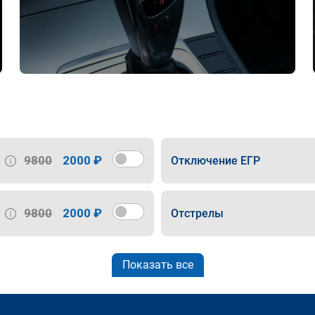
9800
2000 ₽
Отключение ЕГР
9800
2000 ₽
Отстрелы
Показать все