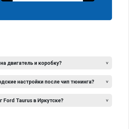
 на двигатель и коробку?
одские настройки после чип тюнинга?
г Ford Taurus в Иркутске?