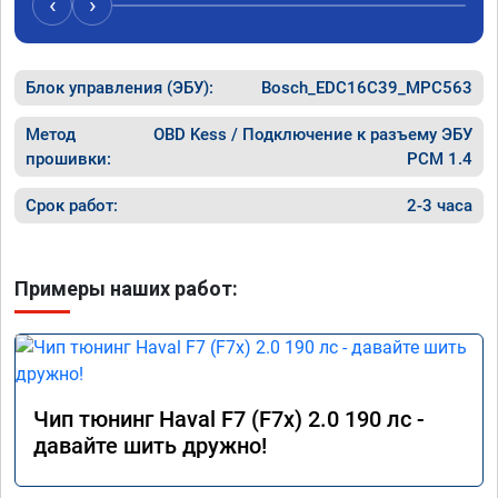
‹
›
Блок управления (ЭБУ):
Bosch_EDC16C39_MPC563
Метод
OBD Kess / Подключение к разъему ЭБУ
прошивки:
PCM 1.4
Срок работ:
2-3 часа
Примеры наших работ:
Чип тюнинг Haval F7 (F7x) 2.0 190 лс -
давайте шить дружно!