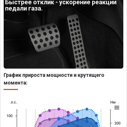
Быстрее отклик - ускорение реакции
педали газа.
График прироста мощности и крутящего
момента:
л.с.
Нм
100
200