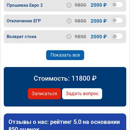
9800
2000 ₽
Прошивка Евро 2
9800
2000 ₽
Отключение ЕГР
9800
2000 ₽
Возврат стока
Показать все
Стоимость:
11800
₽
Записаться
Задать вопрос
Отзывы о нас: рейтинг 5.0 на основании
850 оценок