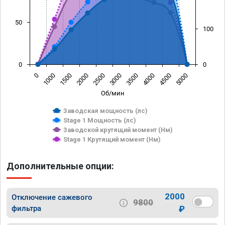
50
100
0
0
0
1000
1500
2000
2500
3000
3500
4000
4500
5000
Об/мин
Заводская мощность (лс)
Stage 1 Мощность (лс)
Заводской крутящий момент (Нм)
Stage 1 Крутящий момент (Нм)
Дополнительные опции:
2000
Отключение сажевого
9800
фильтра
₽