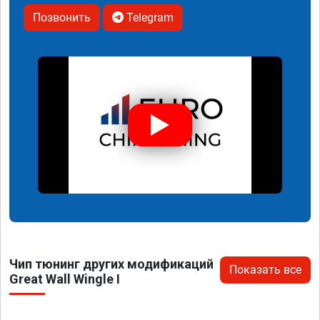
Позвонить
Telegram
Чип тюнинг других модификаций
Показать все
Great Wall Wingle I