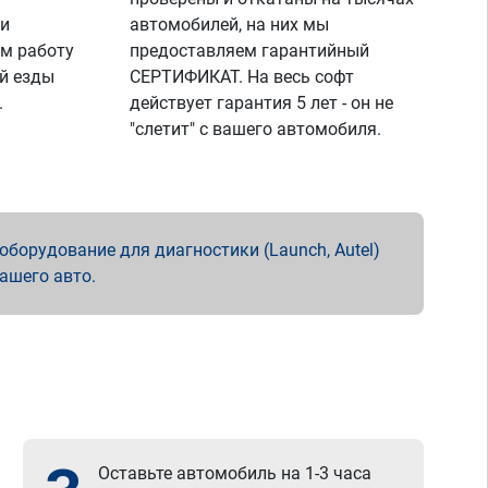
 и
автомобилей, на них мы
м работу
предоставляем гарантийный
й езды
СЕРТИФИКАТ. На весь софт
.
действует гарантия 5 лет - он не
"слетит" с вашего автомобиля.
борудование для диагностики (Launch, Autel)
вашего авто.
Оставьте автомобиль на 1-3 часа