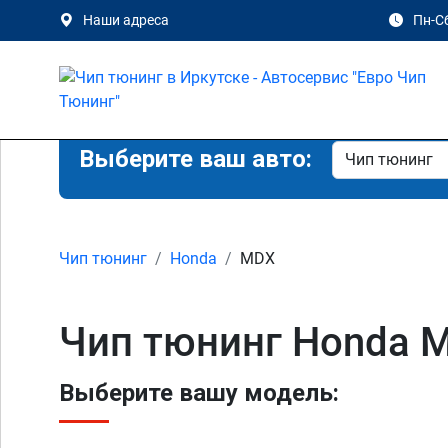
Наши адреса
Пн-Сб
Выберите ваш авто:
Чип тюнинг
Honda
MDX
Чип тюнинг Honda M
Выберите вашу модель: