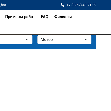
_bot
+7 (3952) 40-71-09
Примеры работ
FAQ
Филиалы