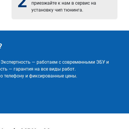
2
приезжайте к нам в сервис на
установку чип тюнинга.
?
✅ Экспертность — работаем с современными ЭБУ и
ть — гарантия на все виды работ.
о телефону и фиксированные цены.