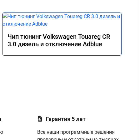
Чип тюнинг Volkswagen Touareg CR
3.0 дизель и отключение Adblue
а
Гарантия 5 лет
ую
Все наши программные решения
проверены и откатаны на тысячах