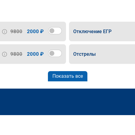
9800
2000 ₽
Отключение ЕГР
9800
2000 ₽
Отстрелы
Показать все