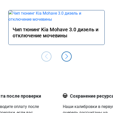
Чип тюнинг Kia Mohave 3.0 дизель и
отключение мочевины
та после проверки
Сохранение ресурс
водите оплату после
Наши калибровки в перв
поездки, если вас
очередь рассчитаны на