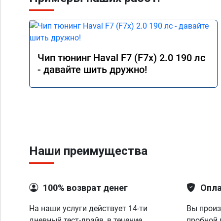
Чип тюнинг Haval F7 (F7x) 2.0 190 лс
- давайте шить дружно!
Наши преимущества
100% возврат денег
Опла
На наши услуги действует 14-ти
Вы произ
дневный тест-драйв, в течение
пробной 