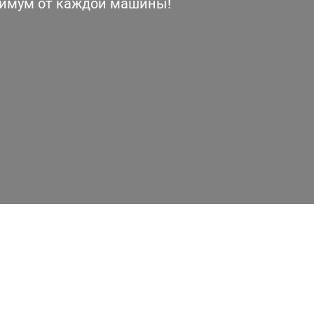
симум от каждой машины!