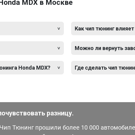
 Honda MDX в Москве
Как чип тюнинг влияет
Можно ли вернуть зав
тюнинга Honda MDX?
Где сделать чип тюнин
почувствовать разницу.
ип Тюнинг прошили более 10 000 автомобилей