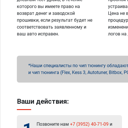
которого вы имеете право на
устраива
возврат денег и заводской
Цена не 
прошивки, если результат будет не
процедур
соответствовать заявленному и
изменени
ваш авто исправен.
логов на
Наши специалисты по чип тюнингу обладают 
и чип тюнинга (Flex, Kess 3, Autotuner, Bitbo
Ваши действия:
Позвоните нам
+7 (3952) 40-71-09
и