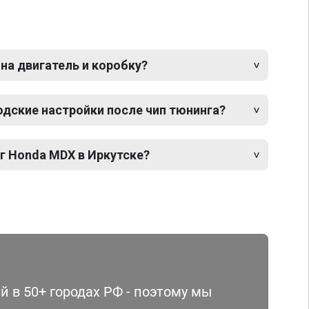
 на двигатель и коробку?
одские настройки после чип тюнинга?
г Honda MDX в Иркутске?
 в 50+ городах РФ - поэтому мы