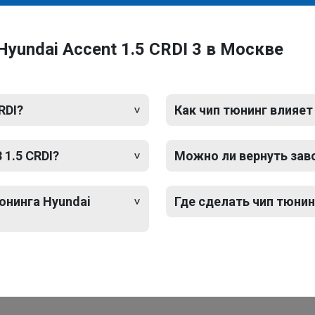
yundai Accent 1.5 CRDI 3 в Москве
RDI?
Как чип тюнинг влияет
 1.5 CRDI?
Можно ли вернуть зав
юнинга Hyundai
Где сделать чип тюнинг