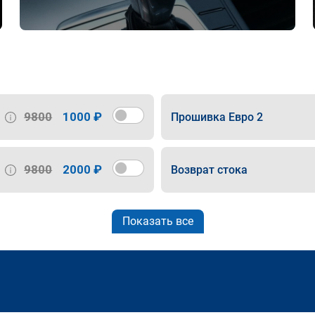
9800
1000 ₽
Прошивка Евро 2
9800
2000 ₽
Возврат стока
Показать все