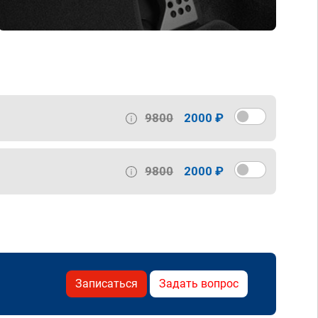
9800
2000 ₽
9800
2000 ₽
Записаться
Задать вопрос