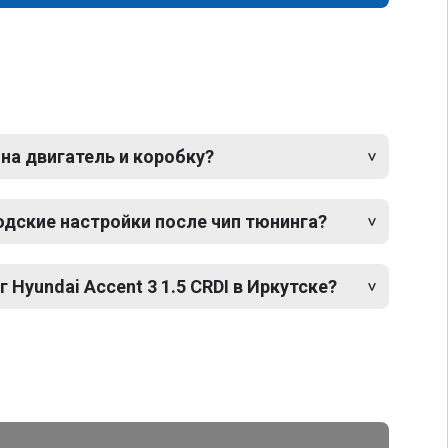
 на двигатель и коробку?
одские настройки после чип тюнинга?
 Hyundai Accent 3 1.5 CRDI в Иркутске?