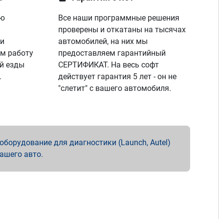
ую
Все наши программные решения
проверены и откатаны на тысячах
 и
автомобилей, на них мы
м работу
предоставляем гарантийный
й езды
СЕРТИФИКАТ. На весь софт
.
действует гарантия 5 лет - он не
"слетит" с вашего автомобиля.
борудование для диагностики (Launch, Autel)
вашего авто.