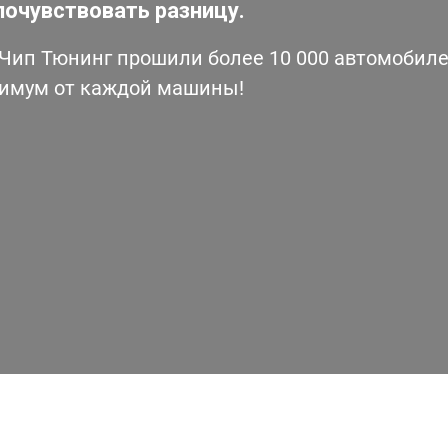
почувствовать разницу.
ип Тюнинг прошили более 10 000 автомобилей
симум от каждой машины!