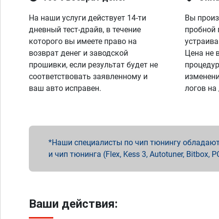
На наши услуги действует 14-ти
Вы произ
дневный тест-драйв, в течение
пробной 
которого вы имеете право на
устраива
возврат денег и заводской
Цена не 
прошивки, если результат будет не
процедур
соответствовать заявленному и
изменени
ваш авто исправен.
логов на
Наши специалисты по чип тюнингу обладают 
и чип тюнинга (Flex, Kess 3, Autotuner, Bitbo
Ваши действия: