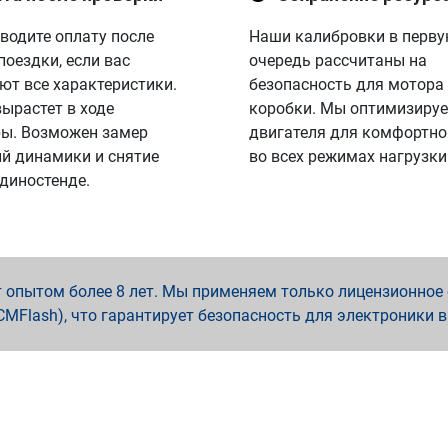
водите оплату после
Наши калибровки в перв
поездки, если вас
очередь рассчитаны на
ют все характеристики.
безопасность для мотора
вырастет в ходе
коробки. Мы оптимизируе
ы. Возможен замер
двигателя для комфортно
й динамики и снятие
во всех режимах нагрузки
 диностенде.
опытом более 8 лет. Мы применяем только лицензионное о
x, PCMFlash), что гарантирует безопасность для электроники 