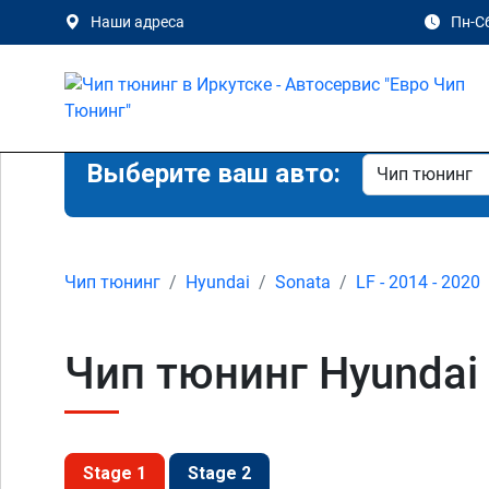
Наши адреса
Пн-Сб
Выберите ваш авто:
Чип тюнинг
Hyundai
Sonata
LF - 2014 - 2020
Чип тюнинг Hyundai S
Stage 1
Stage 2