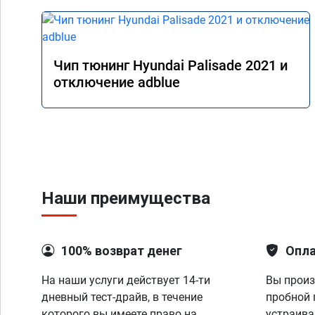
Чип тюнинг Hyundai Palisade 2021 и
отключение adblue
Наши преимущества
100% возврат денег
Опла
На наши услуги действует 14-ти
Вы произ
дневный тест-драйв, в течение
пробной 
которого вы имеете право на
устраива