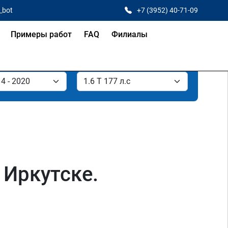
_bot
+7 (3952) 40-71-09
Примеры работ
FAQ
Филиалы
 Иркутске.