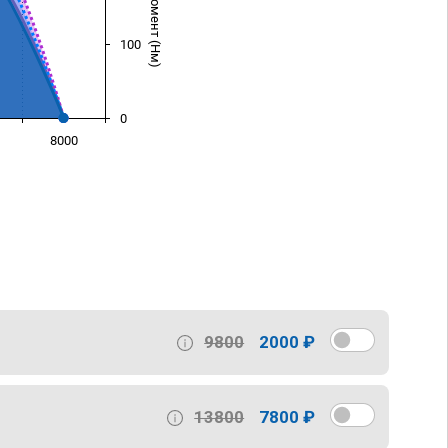
100
0
8000
)
9800
2000 ₽
13800
7800 ₽