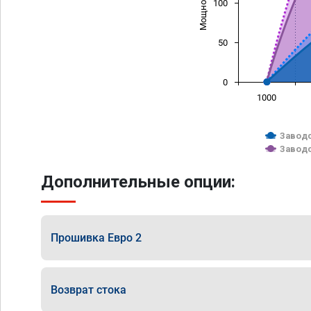
100
50
0
1000
Заводс
Заводс
Дополнительные опции:
Прошивка Евро 2
Возврат стока