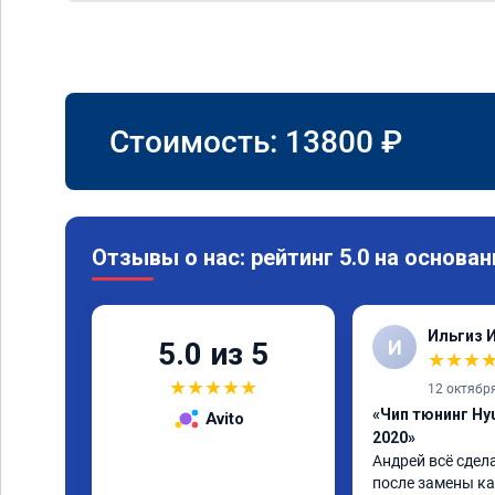
Стоимость:
13800
₽
Отзывы о нас: рейтинг 5.0 на основан
Ильгиз 
И
5.0 из 5
★
★
★
★
★
★
★
★
12 октябр
«Чип тюнинг Hyu
Avito
2020»
Андрей всё сдел
после замены ка