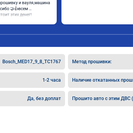
прошивку и вауля,машина 
сибо 🤝👍всем 
тоит этих денег!
Bosch_MED17_9_8_TC1767
Метод прошивки:
1-2 часа
Наличие откатанных прош
Да, без доплат
Прошито авто с этим ДВС (