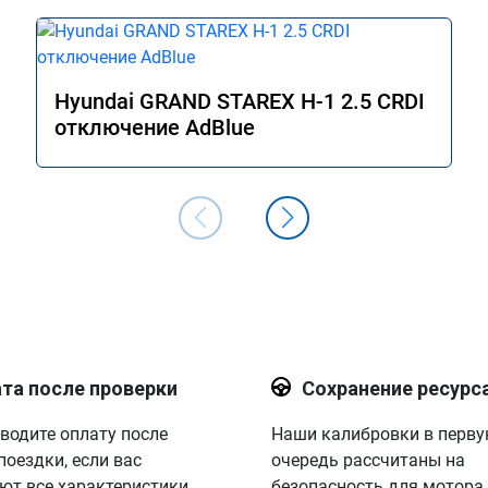
Hyundai GRAND STAREX H-1 2.5 CRDI
отключение AdBlue
та после проверки
Сохранение ресурс
водите оплату после
Наши калибровки в перв
поездки, если вас
очередь рассчитаны на
ют все характеристики.
безопасность для мотора