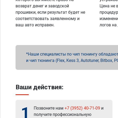
возврат денег и заводской
Цена не 
прошивки, если результат будет не
процедур
соответствовать заявленному и
изменени
ваш авто исправен.
логов на
Наши специалисты по чип тюнингу обладают 
и чип тюнинга (Flex, Kess 3, Autotuner, Bitbo
Ваши действия:
1
Позвоните нам
+7 (3952) 40-71-09
и
получите профессиональную