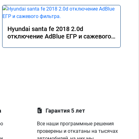
Hyundai santa fe 2018 2.0d
отключение AdBlue ЕГР и сажевого
фильтра.
а
Гарантия 5 лет
ую
Все наши программные решения
проверены и откатаны на тысячах
 и
автомобилей, на них мы