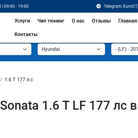
 | 09:00 - 19:00
Telegram: EuroCT
Услуги
Чип тюнинг
О нас
Отзывы
Главная
Контакты
1.6 T 177 л.с
onata 1.6 T LF 177 лс в