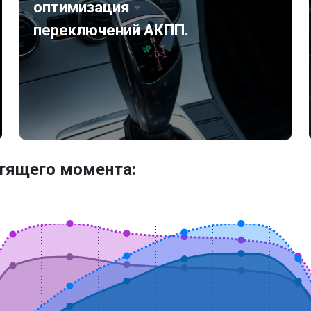
оптимизация
переключений АКПП.
утящего момента: