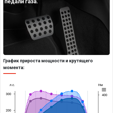
педали газа.
График прироста мощности и крутящего
момента:
л.с.
Нм
300
400
200