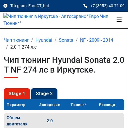
Telegram: EuroCT_bot
+7 (3952) 40-71-09
Чип тюнинг
Hyundai
Sonata
NF - 2009 - 2014
2.0 T 274 л.с
Чип тюнинг Hyundai Sonata 2.0
T NF 274 лс в Иркутске.
Stage 1
Stage 2
Параметр
Заводские
Тюнинг*
Разница
Объем
2.0
двигателя