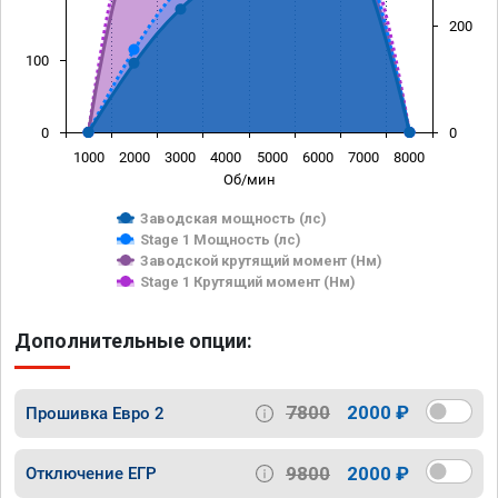
200
100
0
0
1000
2000
3000
4000
5000
6000
7000
8000
Об/мин
Заводская мощность (лс)
Stage 1 Мощность (лс)
Заводской крутящий момент (Нм)
Stage 1 Крутящий момент (Нм)
Дополнительные опции:
7800
2000 ₽
Прошивка Евро 2
9800
2000 ₽
Отключение ЕГР