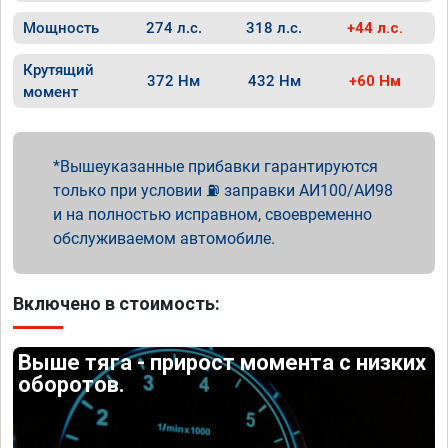
Мощность
274 л.с.
318 л.с.
+44 л.с.
Крутящий
372 Нм
432 Нм
+60 Нм
момент
Вышеуказанные прибавки гарантируются
только при условии ⛽ заправки АИ100/АИ98
и на полностью исправном, своевременно
обслуживаемом автомобиле.
Включено в стоимость:
Выше тяга - прирост момента с низких
оборотов.