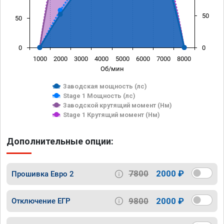
50
50
0
0
1000
2000
3000
4000
5000
6000
7000
8000
Об/мин
Заводская мощность (лс)
Stage 1 Мощность (лс)
Заводской крутящий момент (Нм)
Stage 1 Крутящий момент (Нм)
Дополнительные опции:
7800
2000 ₽
Прошивка Евро 2
9800
2000 ₽
Отключение ЕГР