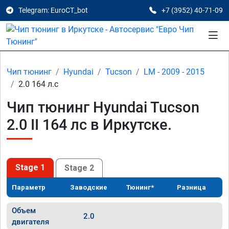
Telegram: EuroCT_bot
+7 (3952) 40-71-09
Чип тюнинг
Hyundai
Tucson
LM - 2009 - 2015
2.0 164 л.с
Чип тюнинг Hyundai Tucson
2.0 II 164 лс в Иркутске.
Stage 1
Stage 2
Параметр
Заводские
Тюнинг*
Разница
Объем
2.0
двигателя