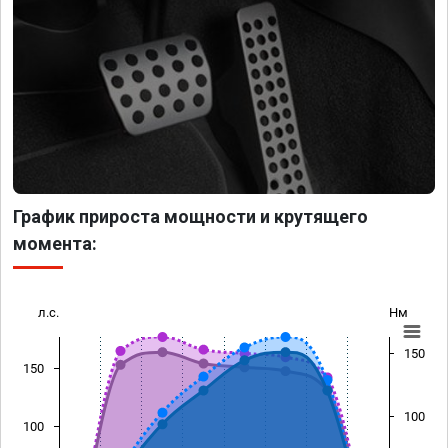
График прироста мощности и крутящего
момента:
л.с.
Нм
150
150
100
100