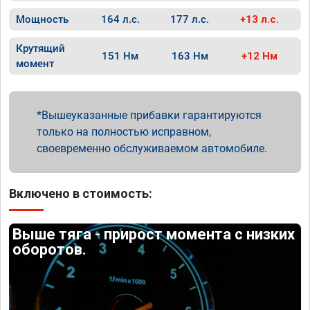
Мощность
164 л.с.
177 л.с.
+13 л.с.
Крутящий
151 Нм
163 Нм
+12 Нм
момент
Вышеуказанные прибавки гарантируются
только на полностью исправном,
своевременно обслуживаемом автомобиле.
Включено в стоимость:
Выше тяга - прирост момента с низких
оборотов.