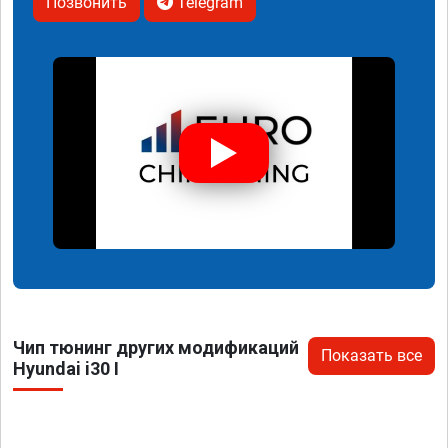
Позвонить
Telegram
Чип тюнинг других модификаций
Показать все
Hyundai i30 I