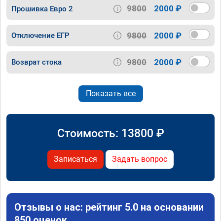
9800
2000 ₽
Прошивка Евро 2
9800
2000 ₽
Отключение ЕГР
9800
2000 ₽
Возврат стока
Показать все
Стоимость:
13800
₽
Записаться
Задать вопрос
Отзывы о нас: рейтинг 5.0 на основании
850 оценок