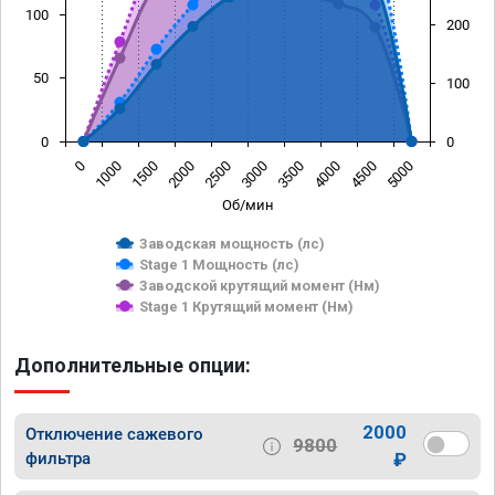
100
200
50
100
0
0
0
1000
1500
2000
2500
3000
3500
4000
4500
5000
Об/мин
Заводская мощность (лс)
Stage 1 Мощность (лс)
Заводской крутящий момент (Нм)
Stage 1 Крутящий момент (Нм)
Дополнительные опции:
2000
Отключение сажевого
9800
фильтра
₽