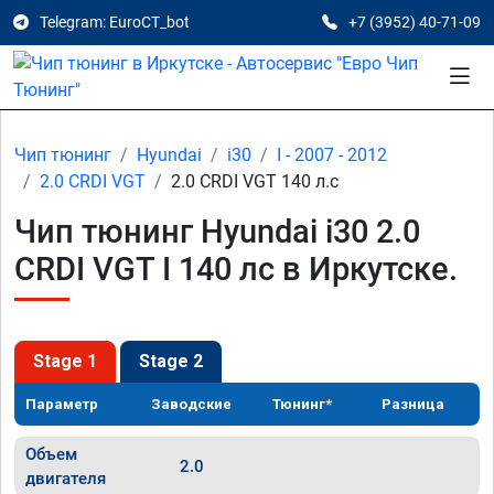
Telegram: EuroCT_bot
+7 (3952) 40-71-09
Чип тюнинг
Hyundai
i30
I - 2007 - 2012
2.0 CRDI VGT
2.0 CRDI VGT 140 л.с
Чип тюнинг Hyundai i30 2.0
CRDI VGT I 140 лс в Иркутске.
Stage 1
Stage 2
Параметр
Заводские
Тюнинг*
Разница
Объем
2.0
двигателя