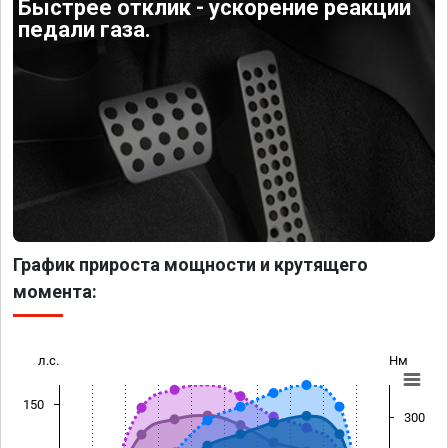
Быстрее отклик - ускорение реакции
педали газа.
График прироста мощности и крутящего
момента:
л.с.
Нм
150
300