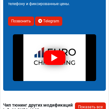
телефону и фиксированные цены.
Позвонить
Telegram
Чип тюнинг других модификаций
Показать все