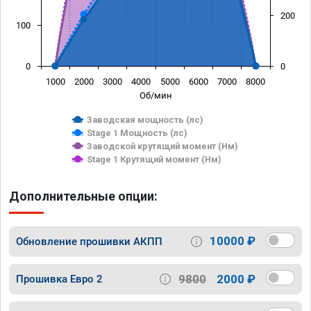
200
100
0
0
1000
2000
3000
4000
5000
6000
7000
8000
Об/мин
Заводская мощность (лс)
Stage 1 Мощность (лс)
Заводской крутящий момент (Нм)
Stage 1 Крутящий момент (Нм)
Дополнительные опции:
10000 ₽
Обновление прошивки АКПП
9800
2000 ₽
Прошивка Евро 2