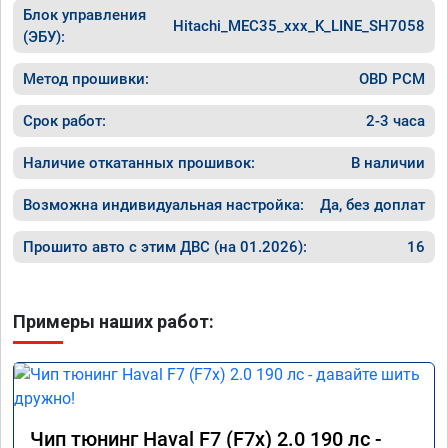
Блок управления
Hitachi_MEC35_xxx_K_LINE_SH7058
(ЭБУ):
Метод прошивки:
OBD PCM
Срок работ:
2-3 часа
Наличие откатанных прошивок:
В наличии
Возможна индивидуальная настройка:
Да, без доплат
Прошито авто с этим ДВС (на 01.2026):
16
Примеры наших работ:
Чип тюнинг Haval F7 (F7x) 2.0 190 лс -