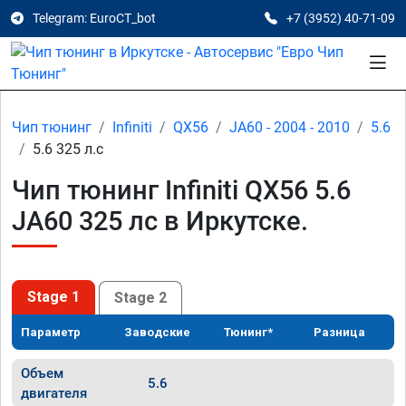
Telegram: EuroCT_bot
+7 (3952) 40-71-09
Чип тюнинг
Infiniti
QX56
JA60 - 2004 - 2010
5.6
5.6 325 л.с
Чип тюнинг Infiniti QX56 5.6
JA60 325 лс в Иркутске.
Stage 1
Stage 2
Параметр
Заводские
Тюнинг*
Разница
Объем
5.6
двигателя