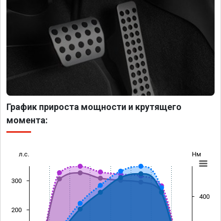
График прироста мощности и крутящего
момента:
л.с.
Нм
300
400
200