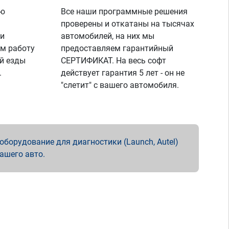
ую
Все наши программные решения
проверены и откатаны на тысячах
 и
автомобилей, на них мы
м работу
предоставляем гарантийный
й езды
СЕРТИФИКАТ. На весь софт
.
действует гарантия 5 лет - он не
"слетит" с вашего автомобиля.
борудование для диагностики (Launch, Autel)
вашего авто.