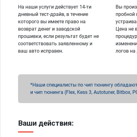
На наши услуги действует 14-ти
Вы произ
дневный тест-драйв, в течение
пробной 
которого вы имеете право на
устраива
возврат денег и заводской
Цена не 
прошивки, если результат будет не
процедур
соответствовать заявленному и
изменени
ваш авто исправен.
логов на
Наши специалисты по чип тюнингу обладают 
и чип тюнинга (Flex, Kess 3, Autotuner, Bitbo
Ваши действия: