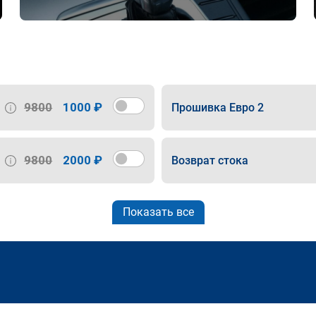
9800
1000 ₽
Прошивка Евро 2
9800
2000 ₽
Возврат стока
Показать все