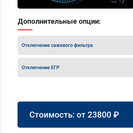
Дополнительные опции:
Отключение сажевого фильтра
Отключение ЕГР
Стоимость: от
23800
₽