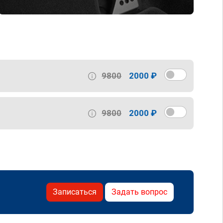
9800
2000 ₽
9800
2000 ₽
Записаться
Задать вопрос