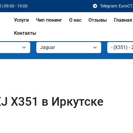
 | 09:00 - 19:00
Telegram: EuroCT
Услуги
Чип тюнинг
О нас
Отзывы
Главная
Контакты
J X351 в Иркутске