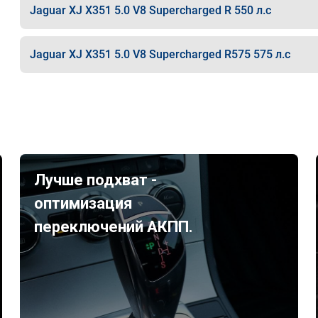
Jaguar XJ X351 5.0 V8 Supercharged R 550 л.с
Jaguar XJ X351 5.0 V8 Supercharged R575 575 л.с
Лучше подхват -
оптимизация
переключений АКПП.