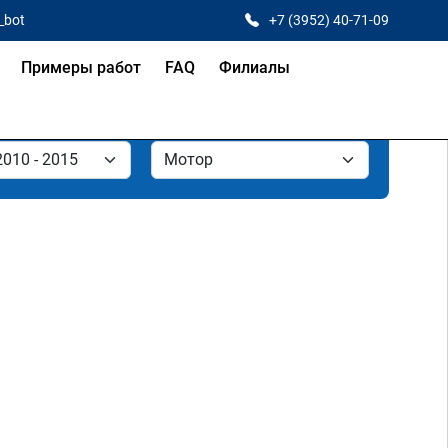
_bot
+7 (3952) 40-71-09
Примеры работ
FAQ
Филиалы