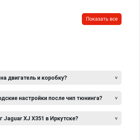
Показать все
 на двигатель и коробку?
одские настройки после чип тюнинга?
г Jaguar XJ X351 в Иркутске?