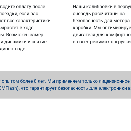
водите оплату после
Наши калибровки в перв
поездки, если вас
очередь рассчитаны на
ют все характеристики.
безопасность для мотора
вырастет в ходе
коробки. Мы оптимизируе
ы. Возможен замер
двигателя для комфортно
й динамики и снятие
во всех режимах нагрузки
 диностенде.
опытом более 8 лет. Мы применяем только лицензионное о
x, PCMFlash), что гарантирует безопасность для электроники 