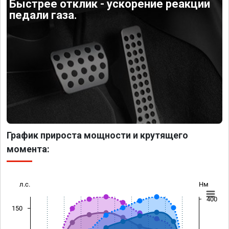
Быстрее отклик - ускорение реакции
педали газа.
График прироста мощности и крутящего
момента:
л.с.
Нм
400
150