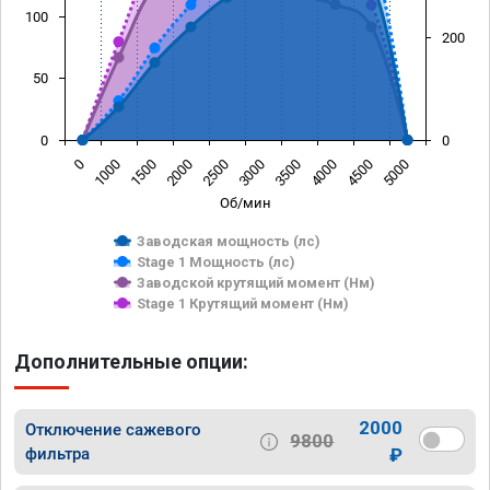
100
200
50
0
0
0
1000
1500
2000
2500
3000
3500
4000
4500
5000
Об/мин
Заводская мощность (лс)
Stage 1 Мощность (лс)
Заводской крутящий момент (Нм)
Stage 1 Крутящий момент (Нм)
Дополнительные опции:
2000
Отключение сажевого
9800
фильтра
₽