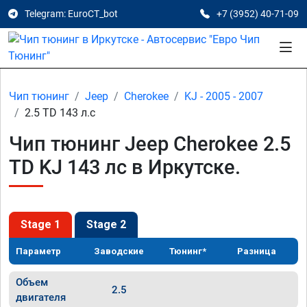
Telegram: EuroCT_bot
+7 (3952) 40-71-09
Чип тюнинг
Jeep
Cherokee
KJ - 2005 - 2007
2.5 TD 143 л.с
Чип тюнинг Jeep Cherokee 2.5
TD KJ 143 лс в Иркутске.
Stage 1
Stage 2
Параметр
Заводские
Тюнинг*
Разница
Объем
2.5
двигателя