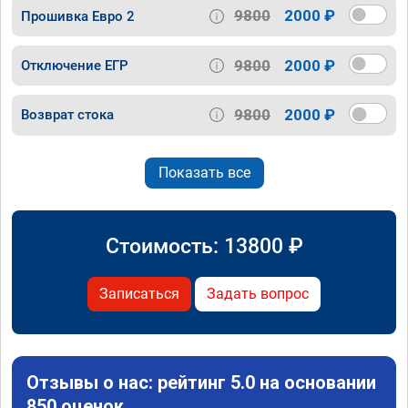
9800
2000 ₽
Прошивка Евро 2
9800
2000 ₽
Отключение ЕГР
9800
2000 ₽
Возврат стока
Показать все
Стоимость:
13800
₽
Записаться
Задать вопрос
Отзывы о нас: рейтинг 5.0 на основании
850 оценок