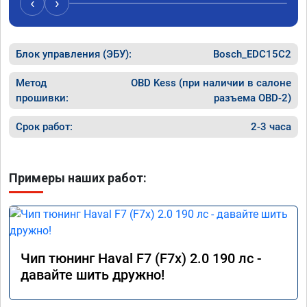
‹
›
Блок управления (ЭБУ):
Bosch_EDC15C2
Метод
OBD Kess (при наличии в салоне
прошивки:
разъема OBD-2)
Срок работ:
2-3 часа
Примеры наших работ:
Чип тюнинг Haval F7 (F7x) 2.0 190 лс -
давайте шить дружно!