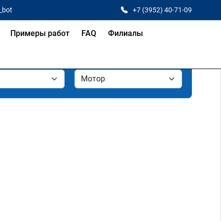
_bot
+7 (3952) 40-71-09
Примеры работ
FAQ
Филиалы