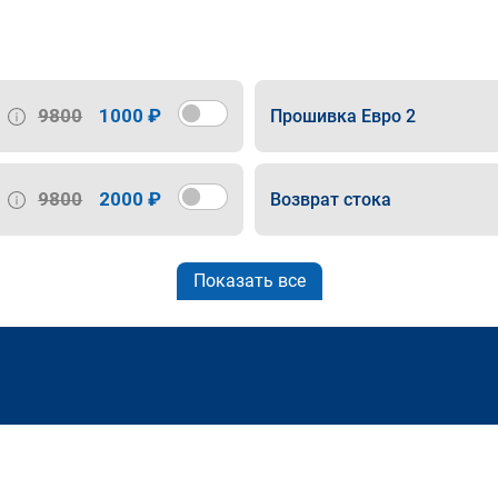
9800
1000 ₽
Прошивка Евро 2
9800
2000 ₽
Возврат стока
Показать все