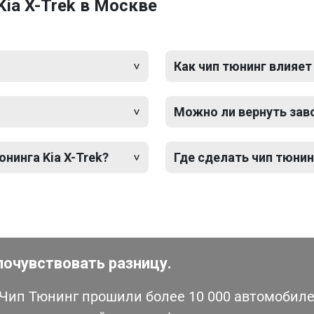
ia X-Trek в Москве
Как чип тюнинг влияет
Можно ли вернуть зав
нинга Kia X-Trek?
Где сделать чип тюнинг
почувствовать разницу.
ип Тюнинг прошили более 10 000 автомобилей