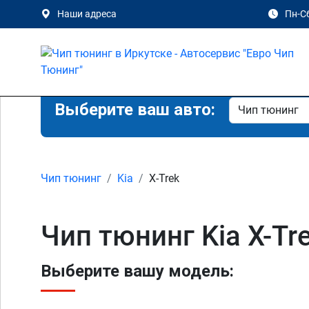
Наши адреса
Пн-Сб
Выберите ваш авто:
Чип тюнинг
Kia
X-Trek
Чип тюнинг Kia X-Tr
Выберите вашу модель: