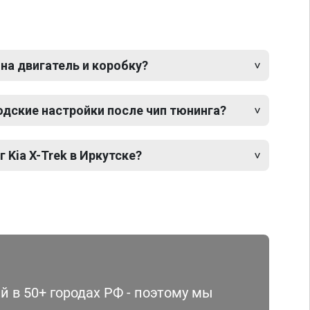
 на двигатель и коробку?
одские настройки после чип тюнинга?
 Kia X-Trek в Иркутске?
 в 50+ городах РФ - поэтому мы