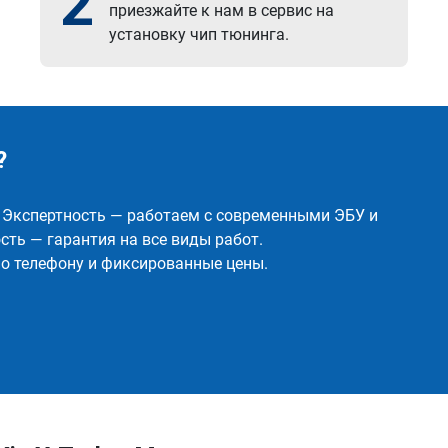
2
приезжайте к нам в сервис на
установку чип тюнинга.
?
✅ Экспертность — работаем с современными ЭБУ и
ть — гарантия на все виды работ.
о телефону и фиксированные цены.