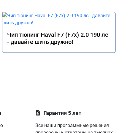
Чип тюнинг Haval F7 (F7x) 2.0 190 лс
- давайте шить дружно!
а
Гарантия 5 лет
ую
Все наши программные решения
проверены и откатаны на тысячах