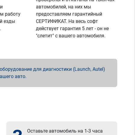
 и
автомобилей, на них мы
м работу
предоставляем гарантийный
й езды
СЕРТИФИКАТ. На весь софт
.
действует гарантия 5 лет - он не
"слетит" с вашего автомобиля.
борудование для диагностики (Launch, Autel)
вашего авто.
Оставьте автомобиль на 1-3 часа