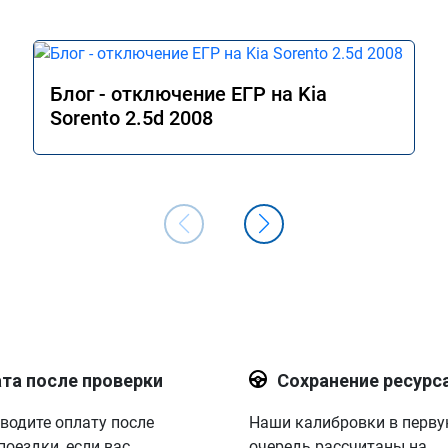
Блог - отключение ЕГР на Kia
Sorento 2.5d 2008
та после проверки
Сохранение ресурс
водите оплату после
Наши калибровки в перв
поездки, если вас
очередь рассчитаны на