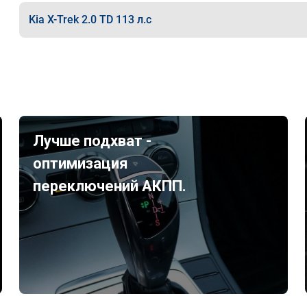
Kia X-Trek 2.0 TD 113 л.с
Лучше подхват -
оптимизация
переключений АКПП.