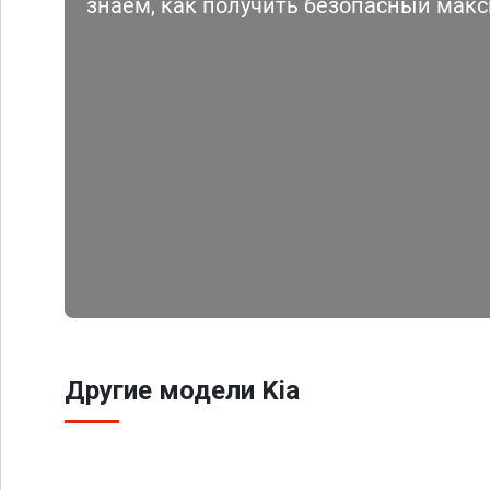
знаем, как получить безопасный мак
Другие модели Kia