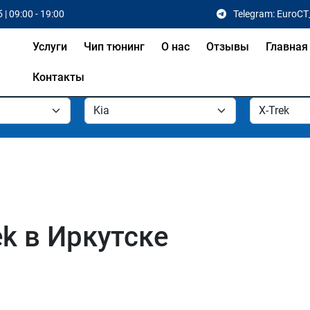
 | 09:00 - 19:00
Telegram: EuroCT
Услуги
Чип тюнинг
О нас
Отзывы
Главная
Контакты
ek в Иркутске