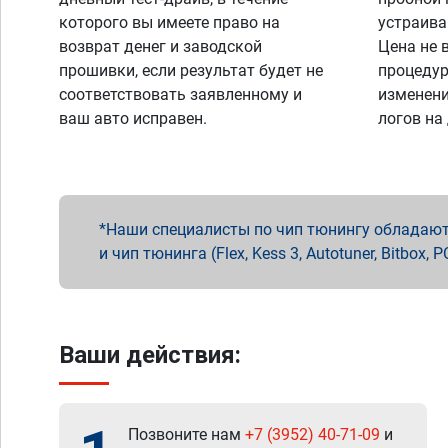
которого вы имеете право на
устраива
возврат денег и заводской
Цена не 
прошивки, если результат будет не
процедур
соответствовать заявленному и
изменени
ваш авто исправен.
логов на
Наши специалисты по чип тюнингу обладают 
и чип тюнинга (Flex, Kess 3, Autotuner, Bitbo
Ваши действия:
Позвоните нам
+7 (3952) 40-71-09
и