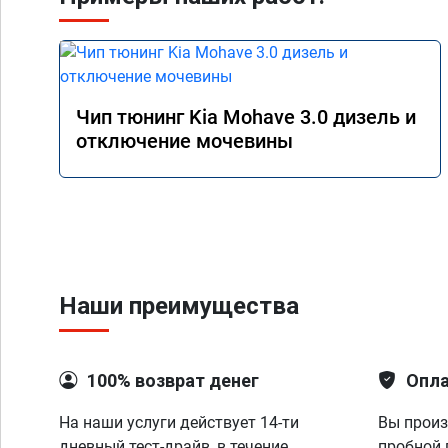
Чип тюнинг Kia Mohave 3.0 дизель и
отключение мочевины
Наши преимущества
100% возврат денег
Опла
На наши услуги действует 14-ти
Вы произ
дневный тест-драйв, в течение
пробной 