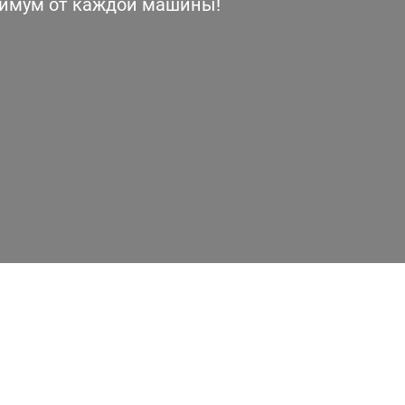
симум от каждой машины!