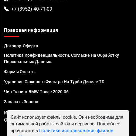
+7 (3952) 40-71-09
Правовая информация
Договор-Оферта
Политика Конфиденциальности. Согласие На Обработку
Персональных Данных.
Формы Оплаты
Удаление Сажевого Фильтра На Турбо Дизеле TDI
Чип Тюнинг BMW После 2020.06
Заказать Звонок
ИП Смирнов Георгий Павлович. ИНН 781302555843,
Сайт использует файлы cookie. Они необходимы для
ОГРНИП 324470400032610
оптимальной работы сайтов и сервисов. Подробнее
прочитайте в
Политике использования файлов