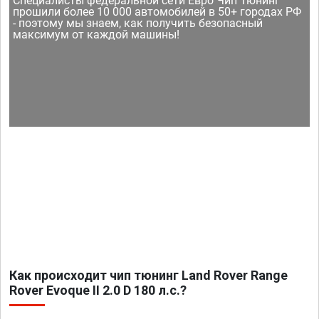
Специалисты федеральной сети Евро Чип Тюнинг
прошили более 10 000 автомобилей в 50+ городах РФ
- поэтому мы знаем, как получить безопасный
максимум от каждой машины!
Как происходит чип тюнинг Land Rover Range
Rover Evoque II 2.0 D 180 л.с.?