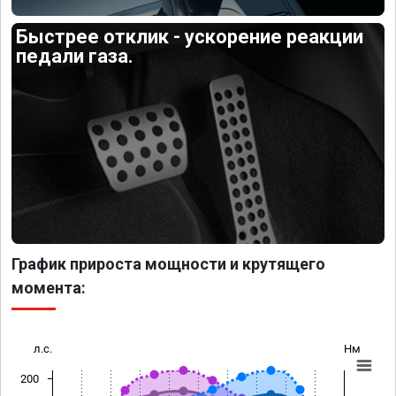
Быстрее отклик - ускорение реакции
педали газа.
График прироста мощности и крутящего
момента:
л.с.
Нм
200