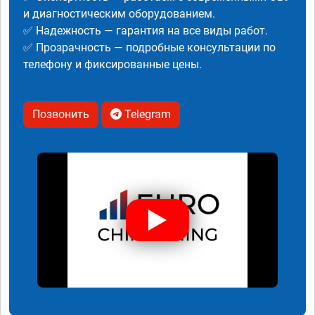
и диагностическим оборудованием.
✅ Надежность — гарантия на все виды работ.
✅ Прозрачность — подробные консультации по
телефону и фиксированные цены.
Позвонить
Telegram