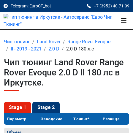
Telegram: EuroCT_bot
+7 (3952) 40-71-09
Чип тюнинг
Land Rover
Range Rover Evoque
II - 2019 - 2021
2.0 D
2.0 D 180 л.с
Чип тюнинг Land Rover Range
Rover Evoque 2.0 D II 180 лс в
Иркутске.
Stage 1
Stage 2
Параметр
Заводские
Тюнинг*
Разница
Объем