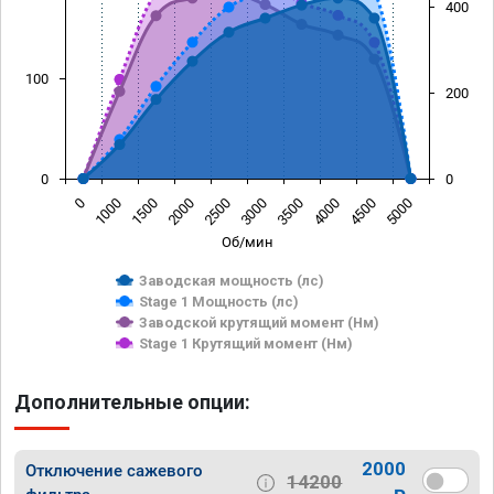
400
100
200
0
0
0
1000
1500
2000
2500
3000
3500
4000
4500
5000
Об/мин
Заводская мощность (лс)
Stage 1 Мощность (лс)
Заводской крутящий момент (Нм)
Stage 1 Крутящий момент (Нм)
Дополнительные опции:
2000
Отключение сажевого
14200