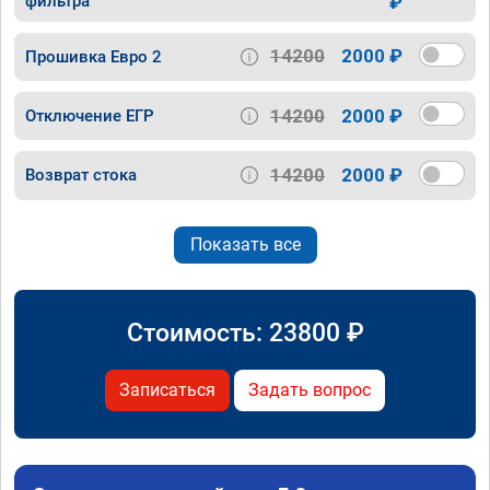
фильтра
₽
14200
2000 ₽
Прошивка Евро 2
14200
2000 ₽
Отключение ЕГР
14200
2000 ₽
Возврат стока
Показать все
Стоимость:
23800
₽
Записаться
Задать вопрос