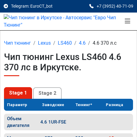
Telegram: EuroCT_bot
+7 (3952) 40-71-09
Чип тюнинг
Lexus
LS460
4.6
4.6 370 л.с
Чип тюнинг Lexus LS460 4.6
370 лс в Иркутске.
Stage 1
Stage 2
Параметр
Заводские
Тюнинг*
Разница
Объем
4.6 1UR-FSE
двигателя