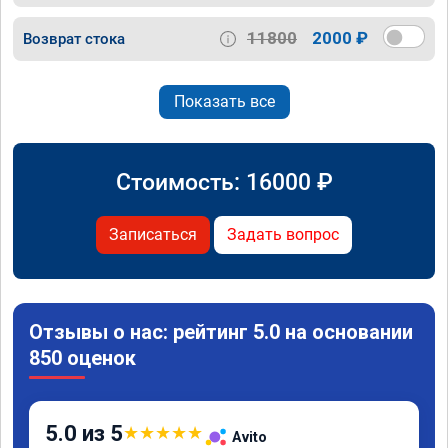
11800
2000 ₽
Возврат стока
Показать все
Стоимость:
16000
₽
Записаться
Задать вопрос
Отзывы о нас: рейтинг 5.0 на основании
850 оценок
5.0 из 5
★
★
★
★
★
Avito