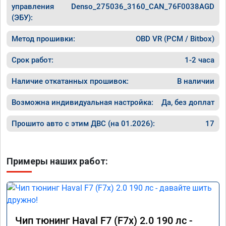
управления
Denso_275036_3160_CAN_76F0038AGD
(ЭБУ):
Метод прошивки:
OBD VR (PCM / Bitbox)
Срок работ:
1-2 часа
Наличие откатанных прошивок:
В наличии
Возможна индивидуальная настройка:
Да, без доплат
Прошито авто с этим ДВС (на 01.2026):
17
Примеры наших работ:
Чип тюнинг Haval F7 (F7x) 2.0 190 лс -