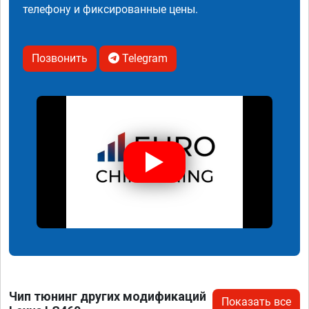
телефону и фиксированные цены.
Позвонить
Telegram
Чип тюнинг других модификаций
Показать все