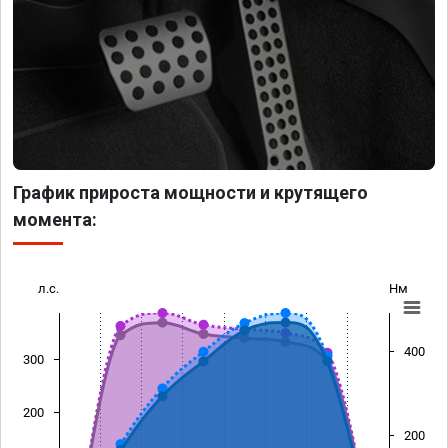
График прироста мощности и крутящего
момента:
л.с.
Нм
400
300
200
200