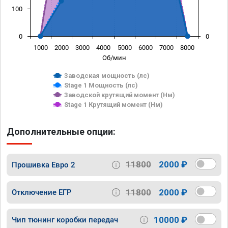
100
0
0
1000
2000
3000
4000
5000
6000
7000
8000
Об/мин
Заводская мощность (лс)
Stage 1 Мощность (лс)
Заводской крутящий момент (Нм)
Stage 1 Крутящий момент (Нм)
Дополнительные опции:
11800
2000 ₽
Прошивка Евро 2
11800
2000 ₽
Отключение ЕГР
10000 ₽
Чип тюнинг коробки передач