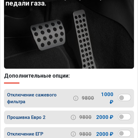
педали газа.
Дополнительные опции:
1000
Отключение сажевого
9800
фильтра
₽
9800
2000 ₽
Прошивка Евро 2
9800
2000 ₽
Отключение ЕГР