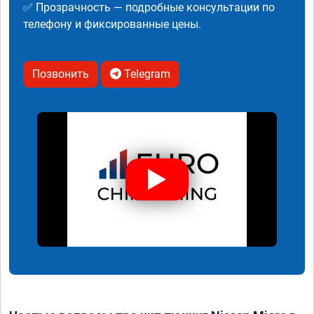
✅ Прозрачность — подробные консультации по
телефону и фиксированные цены.
Позвонить
Telegram