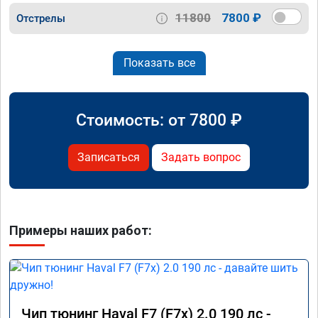
11800
7800 ₽
Отстрелы
Показать все
Стоимость: от
7800
₽
Записаться
Задать вопрос
Примеры наших работ:
Чип тюнинг Haval F7 (F7x) 2.0 190 лс -