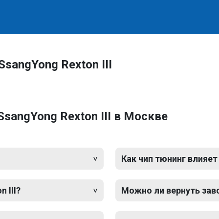
sangYong Rexton III
sangYong Rexton III в Москве
Как чип тюнинг влияет
 III?
Можно ли вернуть зав