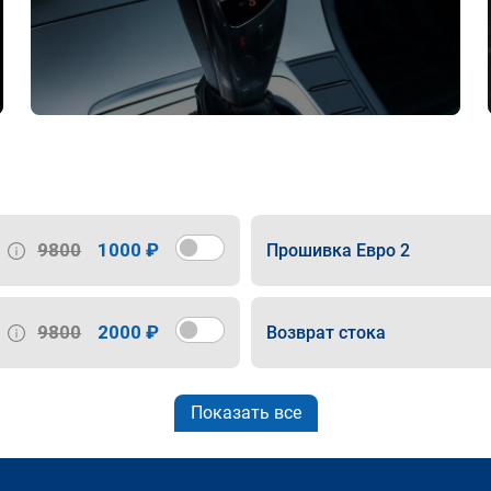
9800
1000 ₽
Прошивка Евро 2
9800
2000 ₽
Возврат стока
Показать все