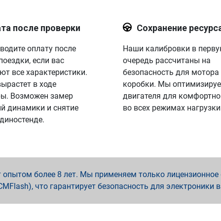
та после проверки
Сохранение ресурс
водите оплату после
Наши калибровки в перв
поездки, если вас
очередь рассчитаны на
ют все характеристики.
безопасность для мотора
вырастет в ходе
коробки. Мы оптимизируе
ы. Возможен замер
двигателя для комфортно
й динамики и снятие
во всех режимах нагрузки
 диностенде.
опытом более 8 лет. Мы применяем только лицензионное о
x, PCMFlash), что гарантирует безопасность для электроники 