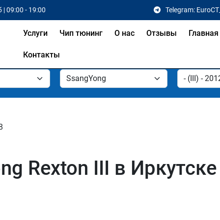
 | 09:00 - 19:00
Telegram: EuroCT
Услуги
Чип тюнинг
О нас
Отзывы
Главная
Контакты
8
g Rexton III в Иркутске