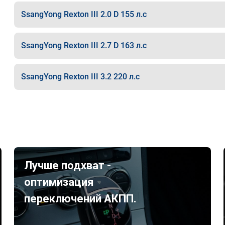
SsangYong Rexton III 2.0 D 155 л.с
SsangYong Rexton III 2.7 D 163 л.с
SsangYong Rexton III 3.2 220 л.с
Лучше подхват -
оптимизация
переключений АКПП.