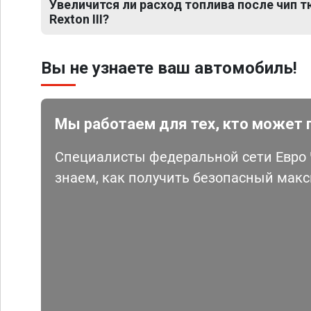
Увеличится ли расход топлива после чип 
Rexton III?
Вы не узнаете ваш автомобиль!
Мы работаем для тех, кто может 
Специалисты федеральной сети Евро Ч
знаем, как получить безопасный мак