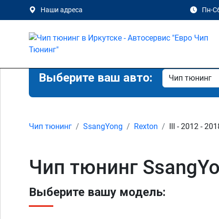
Наши адреса
Пн-Сб
Выберите ваш авто:
Чип тюнинг
SsangYong
Rexton
III - 2012 - 201
Чип тюнинг SsangYon
Выберите вашу модель: