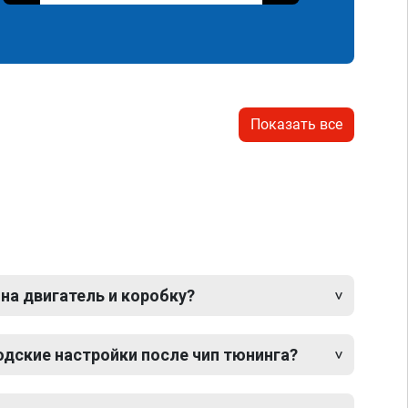
Показать все
 на двигатель и коробку?
одские настройки после чип тюнинга?