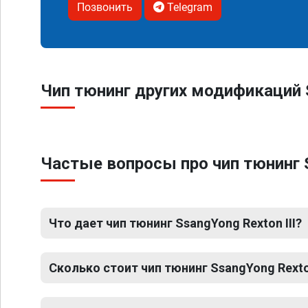
Позвонить
Telegram
Чип тюнинг других модификаций S
Частые вопросы про чип тюнинг S
Что дает чип тюнинг SsangYong Rexton III?
Сколько стоит чип тюнинг SsangYong Rexton