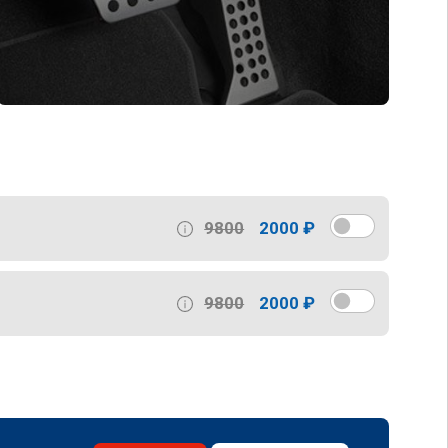
9800
2000 ₽
9800
2000 ₽