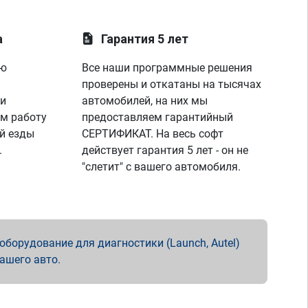
а
Гарантия 5 лет
ую
Все наши программные решения
проверены и откатаны на тысячах
 и
автомобилей, на них мы
м работу
предоставляем гарантийный
й езды
СЕРТИФИКАТ. На весь софт
.
действует гарантия 5 лет - он не
"слетит" с вашего автомобиля.
борудование для диагностики (Launch, Autel)
вашего авто.