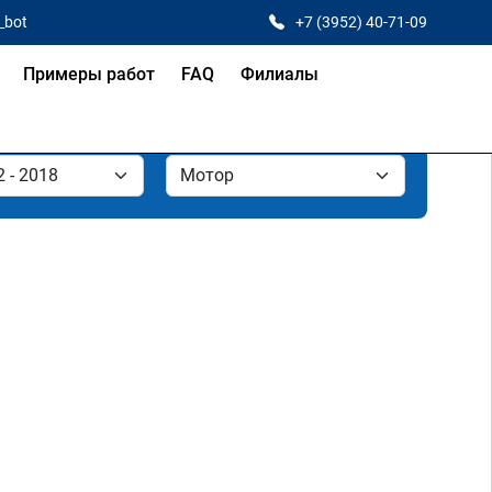
_bot
+7 (3952) 40-71-09
Примеры работ
FAQ
Филиалы