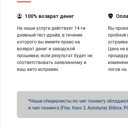
100% возврат денег
Опла
На наши услуги действует 14-ти
Вы произ
дневный тест-драйв, в течение
пробной 
которого вы имеете право на
устраива
возврат денег и заводской
Цена не 
прошивки, если результат будет не
процедур
соответствовать заявленному и
изменени
ваш авто исправен.
логов на
Наши специалисты по чип тюнингу обладают 
и чип тюнинга (Flex, Kess 3, Autotuner, Bitbo