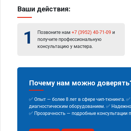
Ваши действия:
1
Позвоните нам
+7 (3952) 40-71-09
и
получите профессиональную
консультацию у мастера.
Почему нам можно доверять
✅ Опыт — более 8 лет в сфере чип-тюнинга. 
диагностическим оборудованием. ✅ Надежнос
✅ Прозрачность — подробные консультации п