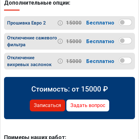
Дополнительные опции:
15000
Бесплатно
Прошивка Евро 2
Отключение сажевого
15000
Бесплатно
фильтра
Отключение
15000
Бесплатно
вихревых заслонок
Стоимость: от
15000
₽
Записаться
Задать вопрос
Примеры наших работ: