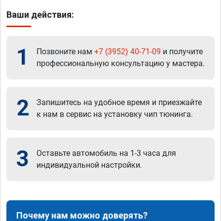
Ваши действия:
1
Позвоните нам
+7 (3952) 40-71-09
и получите
профессиональную консультацию у мастера.
2
Запишитесь на удобное время и приезжайте
к нам в сервис на установку чип тюнинга.
3
Оставьте автомобиль на 1-3 часа для
индивидуальной настройки.
Почему нам можно доверять?