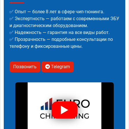
✅ Опыт — более 8 лет в сфере чип-тюнинга.
✅ Экспертность — работаем с современными ЭБУ
и диагностическим оборудованием.
✅ Надежность — гарантия на все виды работ.
✅ Прозрачность — подробные консультации по
телефону и фиксированные цены.
Позвонить
Telegram