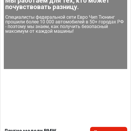
Мы работаем для тех, кто может
почувствовать разницу.
Специалисты федеральной сети Евро Чип Тюнинг
прошили более 10 000 автомобилей в 50+ городах РФ
- поэтому мы знаем, как получить безопасный
максимум от каждой машины!
Другие модели BMW