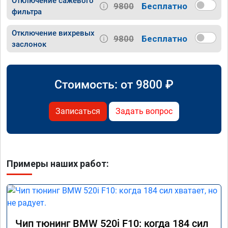
Отключение сажевого
9800
Бесплатно
фильтра
Отключение вихревых
9800
Бесплатно
заслонок
Стоимость: от
9800
₽
Записаться
Задать вопрос
Примеры наших работ:
Чип тюнинг BMW 520i F10: когда 184 сил