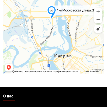
О нас