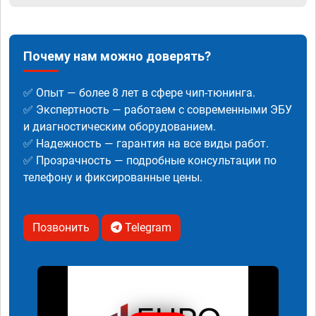
Почему нам можно доверять?
✅ Опыт — более 8 лет в сфере чип-тюнинга.
✅ Экспертность — работаем с современными ЭБУ
и диагностическим оборудованием.
✅ Надежность — гарантия на все виды работ.
✅ Прозрачность — подробные консультации по
телефону и фиксированные цены.
Позвонить
Telegram