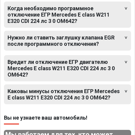
Когда необходимо программное
отключение ЕГР Mercedes E class W211
E320 CDI 224 лс 3 0 OM642?
Нужно ли ставить заглушку клапана EGR
после программного отключения?
Вредит ли отключение ЕГР двигателю
Mercedes E class W211 E320 CDI 224 лс 3 0
OM642?
Каковы минусы отключения ЕГР Mercedes
E class W211 E320 CDI 224 лс 3 0 OM642?
Вы не узнаете ваш автомобиль!
Мы работаем для тех, кто может