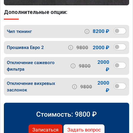
Дополнительные опции:
8200 ₽
Чип тюнинг
9800
2000 ₽
Прошивка Евро 2
2000
Отключение сажевого
9800
фильтра
₽
2000
Отключение вихревых
9800
заслонок
₽
Стоимость:
9800
₽
Записаться
Задать вопрос