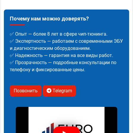
Почему нам можно доверять?
✅ Опыт — более 8 лет в сфере чип-тюнинга.
✅ Экспертность — работаем с современными ЭБУ
и диагностическим оборудованием.
✅ Надежность — гарантия на все виды работ.
✅ Прозрачность — подробные консультации по
телефону и фиксированные цены.
Позвонить
Telegram