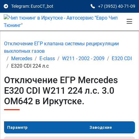
Telegram: EuroCT_bot
+7 (3952) 40-71-09
Отключение ЕГР клапана системы рециркуляции
выхлопных газов
Mercedes
E-class
W211 - 2002 - 2009
E320 CDI
E320 CDI 224 л.с
Отключение ЕГР Mercedes
E320 CDI W211 224 л.с. 3.0
OM642 в Иркутске.
Параметр
Заводские