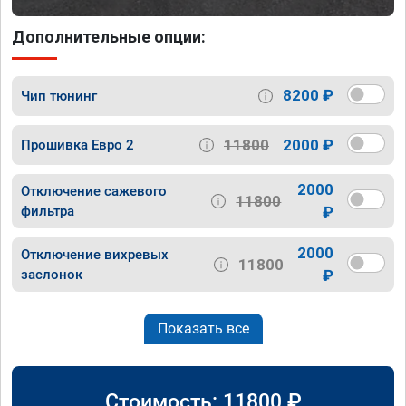
Дополнительные опции:
8200 ₽
Чип тюнинг
11800
2000 ₽
Прошивка Евро 2
2000
Отключение сажевого
11800
фильтра
₽
2000
Отключение вихревых
11800
заслонок
₽
Показать все
Стоимость:
11800
₽