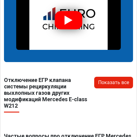
Отключение ЕГР клапана
Показать все
системы рециркуляции
выхлопных газов других
модификаций Mercedes E-class
W212
Частые вопросы про отключение ЕГР Mercedes