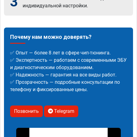
3
индивидуальной настройки.
Почему нам можно доверять?
✅ Опыт — более 8 лет в сфере чип-тюнинга.
✅ Экспертность — работаем с современными ЭБУ
и диагностическим оборудованием.
✅ Надежность — гарантия на все виды работ.
✅ Прозрачность — подробные консультации по
телефону и фиксированные цены.
Позвонить
Telegram