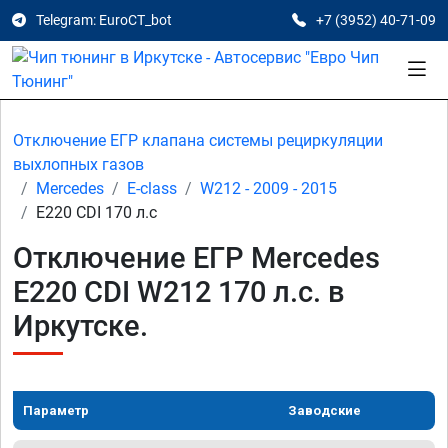
Telegram: EuroCT_bot
+7 (3952) 40-71-09
Отключение ЕГР клапана системы рециркуляции
выхлопных газов
Mercedes
E-class
W212 - 2009 - 2015
E220 CDI 170 л.с
Отключение ЕГР Mercedes
E220 CDI W212 170 л.с. в
Иркутске.
Параметр
Заводские