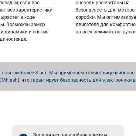
поездки, если вас
очередь рассчитаны на
ют все характеристики.
безопасность для мотора
вырастет в ходе
коробки. Мы оптимизируе
ы. Возможен замер
двигателя для комфортно
й динамики и снятие
во всех режимах нагрузки
 диностенде.
опытом более 8 лет. Мы применяем только лицензионное о
x, PCMFlash), что гарантирует безопасность для электроники 
Запишитесь на удобное время и