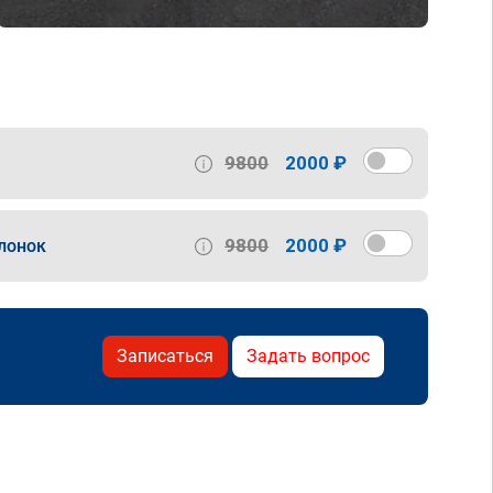
9800
2000 ₽
9800
2000 ₽
лонок
Записаться
Задать вопрос