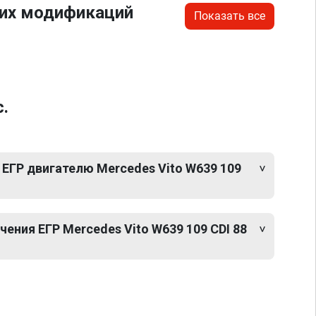
гих модификаций
Показать все
.
ЕГР двигателю Mercedes Vito W639 109
ния ЕГР Mercedes Vito W639 109 CDI 88