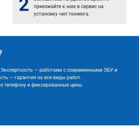
2
приезжайте к нам в сервис на
установку чип тюнинга.
?
✅ Экспертность — работаем с современными ЭБУ и
ть — гарантия на все виды работ.
о телефону и фиксированные цены.