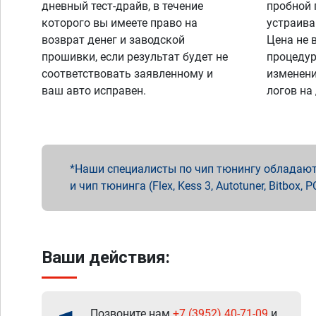
дневный тест-драйв, в течение
пробной 
которого вы имеете право на
устраива
возврат денег и заводской
Цена не 
прошивки, если результат будет не
процедур
соответствовать заявленному и
изменени
ваш авто исправен.
логов на
Наши специалисты по чип тюнингу обладают 
и чип тюнинга (Flex, Kess 3, Autotuner, Bitbo
Ваши действия:
Позвоните нам
+7 (3952) 40-71-09
и