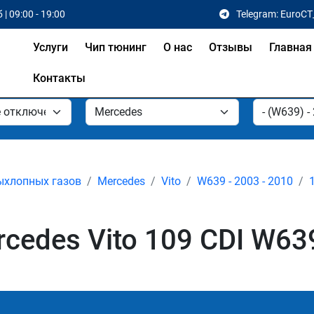
 | 09:00 - 19:00
Telegram: EuroCT
Услуги
Чип тюнинг
О нас
Отзывы
Главная
Контакты
ыхлопных газов
Mercedes
Vito
W639 - 2003 - 2010
edes Vito 109 CDI W639 