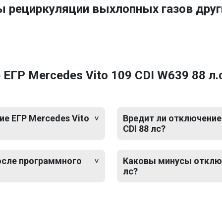
ы рециркуляции выхлопных газов дру
ГР Mercedes Vito 109 CDI W639 88 л.с
е ЕГР Mercedes Vito
Вредит ли отключение 
CDI 88 лс?
после программного
Каковы минусы отключе
лс?