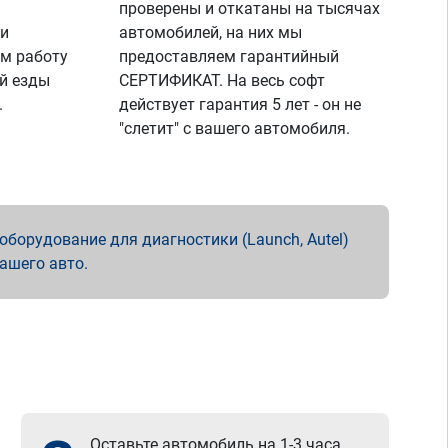
проверены и откатаны на тысячах
 и
автомобилей, на них мы
м работу
предоставляем гарантийный
й езды
СЕРТИФИКАТ. На весь софт
.
действует гарантия 5 лет - он не
"слетит" с вашего автомобиля.
борудование для диагностики (Launch, Autel)
вашего авто.
Оставьте автомобиль на 1-3 часа