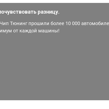
почувствовать разницу.
ип Тюнинг прошили более 10 000 автомобилей
симум от каждой машины!