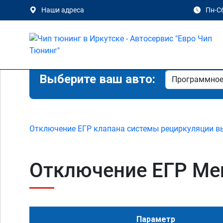
Наши адреса
Пн-Сб
Выберите ваш авто:
Отключение ЕГР клапана системы рециркуляции в
Отключение ЕГР Merc
Параметр