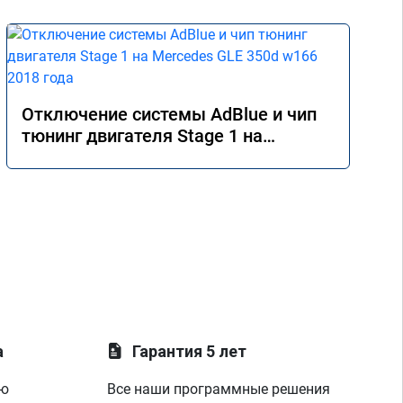
Отключение системы AdBlue и чип
тюнинг двигателя Stage 1 на
Mercedes GLE 350d w166 2018 года
а
Гарантия 5 лет
ую
Все наши программные решения