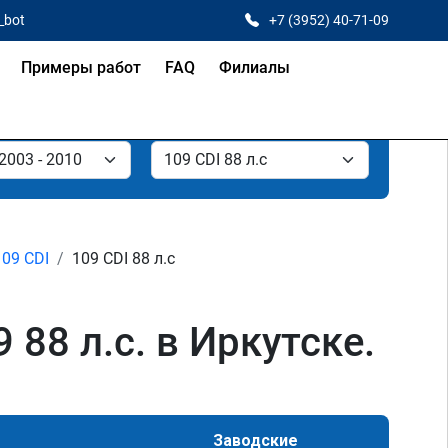
_bot
+7 (3952) 40-71-09
Примеры работ
FAQ
Филиалы
109 CDI
109 CDI 88 л.с
88 л.с. в Иркутске.
Заводские