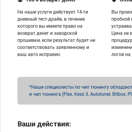
На наши услуги действует 14-ти
Вы произ
дневный тест-драйв, в течение
пробной 
которого вы имеете право на
устраива
возврат денег и заводской
Цена не 
прошивки, если результат будет не
процедур
соответствовать заявленному и
изменени
ваш авто исправен.
логов на
Наши специалисты по чип тюнингу обладают 
и чип тюнинга (Flex, Kess 3, Autotuner, Bitbo
Ваши действия: