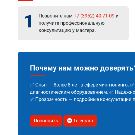
1
Позвоните нам
+7 (3952) 40-71-09
и
получите профессиональную
консультацию у мастера.
Почему нам можно доверять
✅ Опыт — более 8 лет в сфере чип-тюнинга. 
диагностическим оборудованием. ✅ Надежнос
✅ Прозрачность — подробные консультации п
Позвонить
Telegram