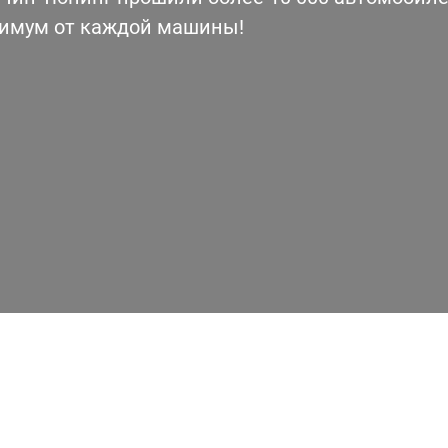
симум от каждой машины!