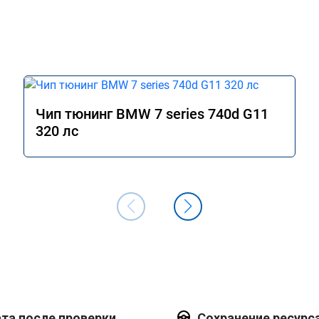
Чип тюнинг BMW 7 series 740d G11
320 лс
та после проверки
Сохранение ресурс