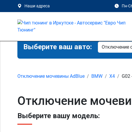
Наши адреса
Пн-Сб
Выберите ваш авто:
Отключение мочевины AdBlue
BMW
X4
G02 
Отключение мочеви
Выберите вашу модель: