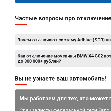
Частые вопросы про отключени
Зачем отключают систему Adblue (SCR) на
Как отключение мочевины BMW X4 G02 по
до 300 000+ рублей?
Вы не узнаете ваш автомобиль!
Мы работаем для тех, кто может 
Специалисты федеральной сети Евро Ч