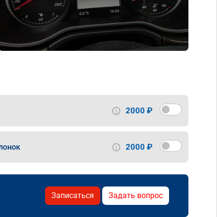
2000 ₽
2000 ₽
лонок
Записаться
Задать вопрос