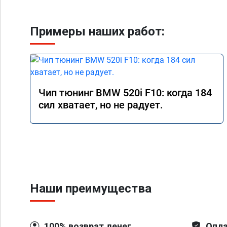
Примеры наших работ:
Чип тюнинг BMW 520i F10: когда 184
сил хватает, но не радует.
Наши преимущества
100% возврат денег
Опла