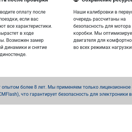
водите оплату после
Наши калибровки в перв
поездки, если вас
очередь рассчитаны на
ют все характеристики.
безопасность для мотора
вырастет в ходе
коробки. Мы оптимизируе
ы. Возможен замер
двигателя для комфортно
й динамики и снятие
во всех режимах нагрузки
 диностенде.
опытом более 8 лет. Мы применяем только лицензионное о
x, PCMFlash), что гарантирует безопасность для электроники 