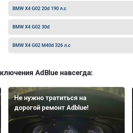
BMW X4 G02 20d 190 л.с
BMW X4 G02 30d
BMW X4 G02 M40d 326 л.с
ключения AdBlue навсегда:
Не нужно тратиться на
дорогой ремонт Adblue!