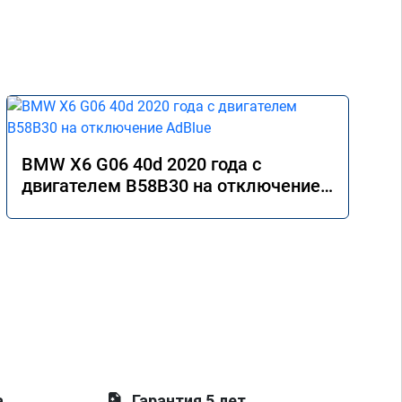
BMW X6 G06 40d 2020 года с
двигателем B58B30 на отключение
AdBlue
а
Гарантия 5 лет