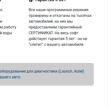
ую
Все наши программные решения
проверены и откатаны на тысячах
 и
автомобилей, на них мы
м работу
предоставляем гарантийный
й езды
СЕРТИФИКАТ. На весь софт
.
действует гарантия 5 лет - он не
"слетит" с вашего автомобиля.
борудование для диагностики (Launch, Autel)
вашего авто.