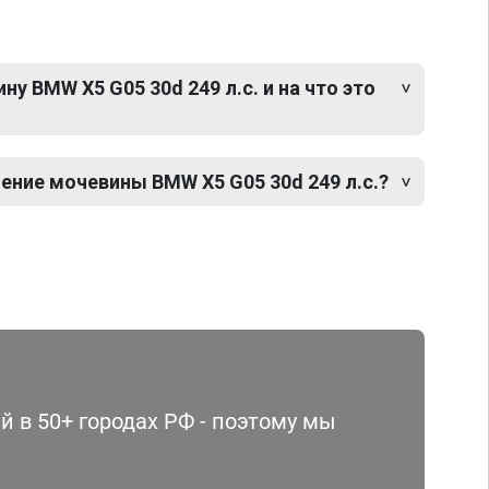
у BMW X5 G05 30d 249 л.с. и на что это
ение мочевины BMW X5 G05 30d 249 л.с.?
 в 50+ городах РФ - поэтому мы