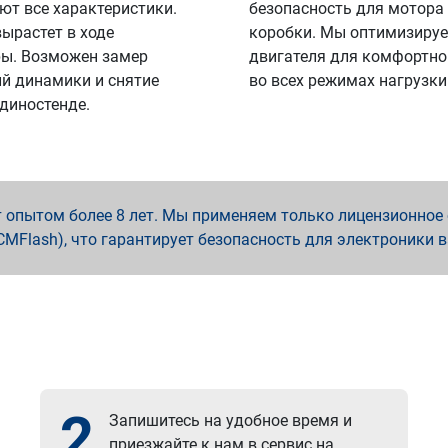
ют все характеристики.
безопасность для мотора
вырастет в ходе
коробки. Мы оптимизируе
ы. Возможен замер
двигателя для комфортно
й динамики и снятие
во всех режимах нагрузки
 диностенде.
опытом более 8 лет. Мы применяем только лицензионное о
x, PCMFlash), что гарантирует безопасность для электроники 
2
Запишитесь на удобное время и
приезжайте к нам в сервис на