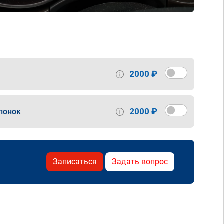
2000 ₽
2000 ₽
лонок
Записаться
Задать вопрос