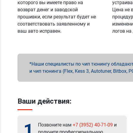
которого вы имеете право на
устраива
возврат денег и заводской
Цена не 
прошивки, если результат будет не
процедур
соответствовать заявленному и
изменени
ваш авто исправен.
логов на
Наши специалисты по чип тюнингу обладают 
и чип тюнинга (Flex, Kess 3, Autotuner, Bitbo
Ваши действия:
1
Позвоните нам
+7 (3952) 40-71-09
и
получите профессиональную