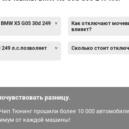
 BMW X5 G05 30d 249
Как отключают мочевин
влияет?
249 л.с.позволяет
Сколько стоит отключ
почувствовать разницу.
ип Тюнинг прошили более 10 000 автомобилей
симум от каждой машины!