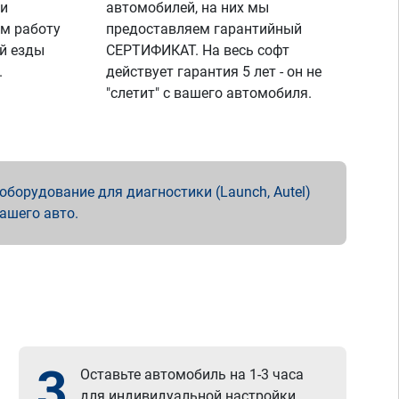
 и
автомобилей, на них мы
м работу
предоставляем гарантийный
й езды
СЕРТИФИКАТ. На весь софт
.
действует гарантия 5 лет - он не
"слетит" с вашего автомобиля.
борудование для диагностики (Launch, Autel)
вашего авто.
3
Оставьте автомобиль на 1-3 часа
для индивидуальной настройки.