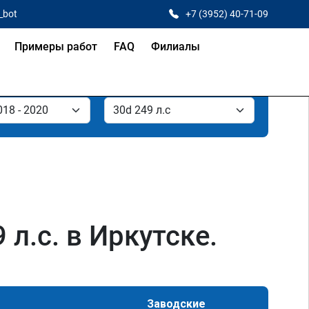
_bot
+7 (3952) 40-71-09
Примеры работ
FAQ
Филиалы
л.с. в Иркутске.
Заводские