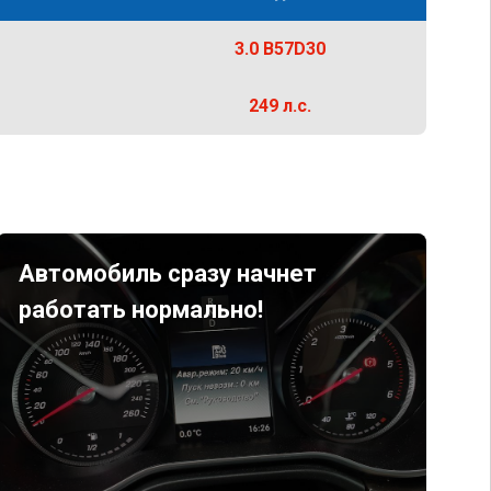
3.0 B57D30
249 л.с.
Автомобиль сразу начнет
работать нормально!