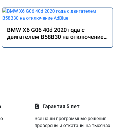
BMW X6 G06 40d 2020 года с
двигателем B58B30 на отключение
AdBlue
а
Гарантия 5 лет
ую
Все наши программные решения
проверены и откатаны на тысячах