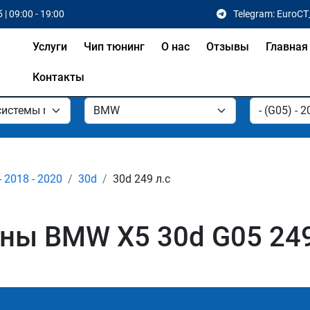
 | 09:00 - 19:00
Telegram: EuroCT
Услуги
Чип тюнинг
О нас
Отзывы
Главная
Контакты
- 2018 - 2020
30d
30d 249 л.с
ы BMW X5 30d G05 249 