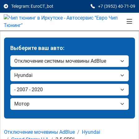
Telegram: EuroCT_bot
+7 (3952) 40-71-09
Выберите ваш авто:
Отключение мочевины AdBlue
Hyundai