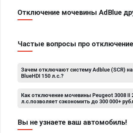
Отключение мочевины AdBlue дру
Частые вопросы про отключение м
Зачем отключают систему Adblue (SCR) на P
BlueHDI 150 л.с.?
Как отключение мочевины Peugeot 3008 II 2
л.с.позволяет сэкономить до 300 000+ руб
Вы не узнаете ваш автомобиль!