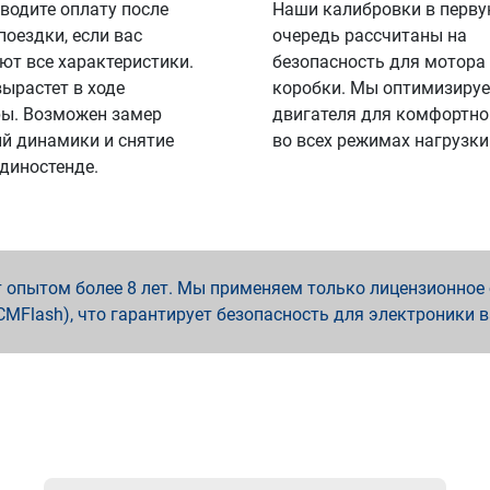
водите оплату после
Наши калибровки в перв
поездки, если вас
очередь рассчитаны на
ют все характеристики.
безопасность для мотора
вырастет в ходе
коробки. Мы оптимизируе
ы. Возможен замер
двигателя для комфортно
й динамики и снятие
во всех режимах нагрузки
 диностенде.
опытом более 8 лет. Мы применяем только лицензионное о
x, PCMFlash), что гарантирует безопасность для электроники 