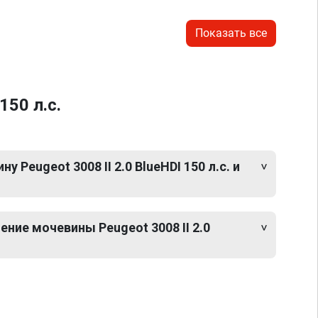
Показать все
50 л.с.
 Peugeot 3008 II 2.0 BlueHDI 150 л.с. и
ние мочевины Peugeot 3008 II 2.0