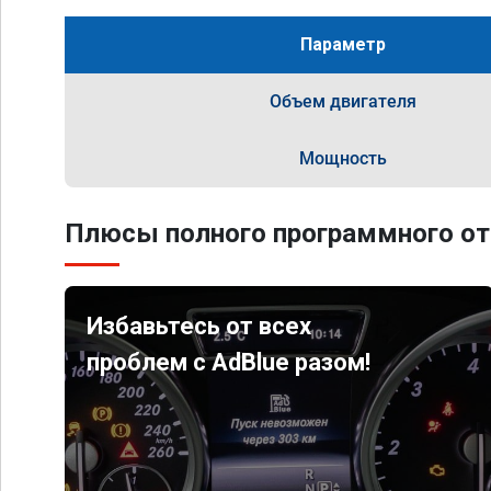
Параметр
Объем двигателя
Мощность
Плюсы полного программного от
Избавьтесь от всех
проблем с AdBlue разом!