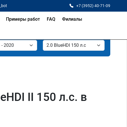
_bot
+7 (3952) 40-71-09
Примеры работ
FAQ
Филиалы
DI II 150 л.с. в