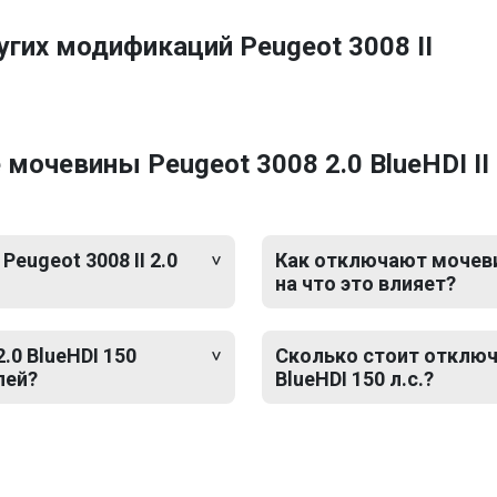
гих модификаций Peugeot 3008 II
очевины Peugeot 3008 2.0 BlueHDI II 1
eugeot 3008 II 2.0
Как отключают мочевину
на что это влияет?
.0 BlueHDI 150
Сколько стоит отключе
лей?
BlueHDI 150 л.с.?