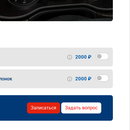
2000 ₽
2000 ₽
лонок
Записаться
Задать вопрос