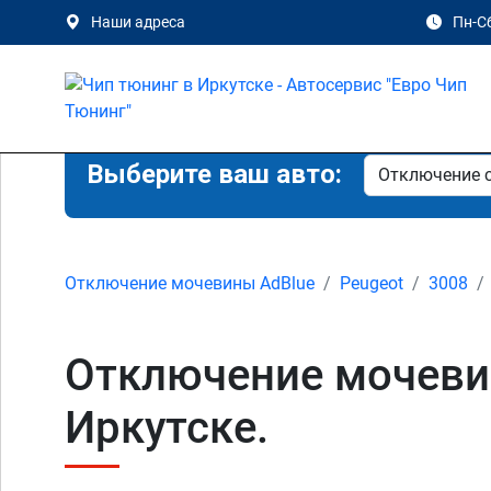
Наши адреса
Пн-Сб
Выберите ваш авто:
Отключение мочевины AdBlue
Peugeot
3008
Отключение мочевины
Иркутске.