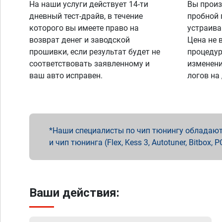
На наши услуги действует 14-ти
Вы произ
дневный тест-драйв, в течение
пробной 
которого вы имеете право на
устраива
возврат денег и заводской
Цена не 
прошивки, если результат будет не
процедур
соответствовать заявленному и
изменени
ваш авто исправен.
логов на
Наши специалисты по чип тюнингу обладают 
и чип тюнинга (Flex, Kess 3, Autotuner, Bitbo
Ваши действия: