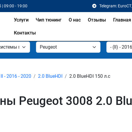
 | 09:00 - 19:00
Telegram: EuroCT
Услуги
Чип тюнинг
О нас
Отзывы
Главная
Контакты
II - 2016 - 2020
2.0 BlueHDI
2.0 BlueHDI 150 л.с
 Peugeot 3008 2.0 BlueH