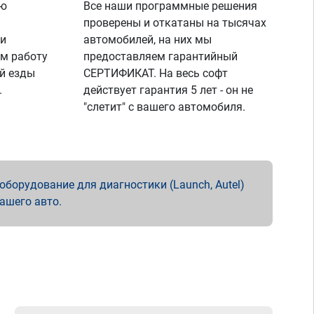
ую
Все наши программные решения
проверены и откатаны на тысячах
 и
автомобилей, на них мы
м работу
предоставляем гарантийный
й езды
СЕРТИФИКАТ. На весь софт
.
действует гарантия 5 лет - он не
"слетит" с вашего автомобиля.
борудование для диагностики (Launch, Autel)
вашего авто.