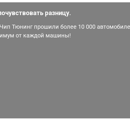
почувствовать разницу.
ип Тюнинг прошили более 10 000 автомобилей
симум от каждой машины!