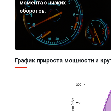
момента с низких
оборотов.
График прироста мощности и кр
300
Мощность (л/с)
200