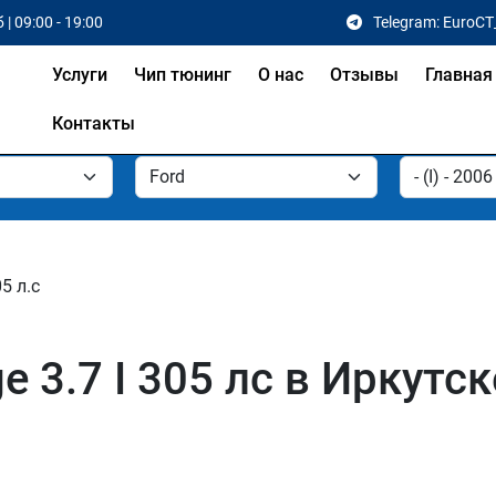
 | 09:00 - 19:00
Telegram: EuroCT
Услуги
Чип тюнинг
О нас
Отзывы
Главная
Контакты
05 л.с
 3.7 I 305 лс в Иркутск