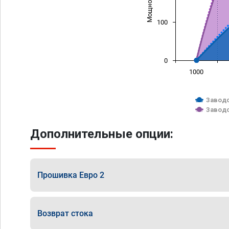
100
0
1000
Заводс
Заводс
Дополнительные опции:
Прошивка Евро 2
Возврат стока