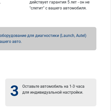
.
действует гарантия 5 лет - он не
"слетит" с вашего автомобиля.
борудование для диагностики (Launch, Autel)
вашего авто.
3
Оставьте автомобиль на 1-3 часа
для индивидуальной настройки.