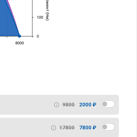
100
0
8000
)
9800
2000 ₽
17800
7800 ₽