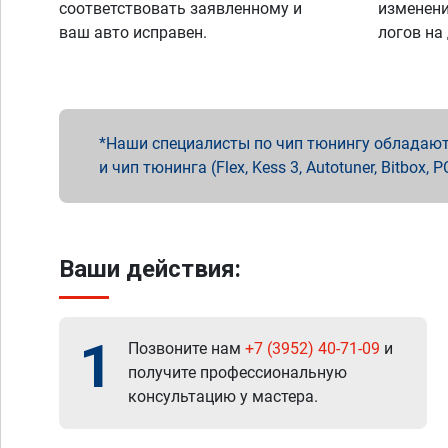
соответствовать заявленному и
изменени
ваш авто исправен.
логов на
Наши специалисты по чип тюнингу обладают 
и чип тюнинга (Flex, Kess 3, Autotuner, Bitbo
Ваши действия:
1
Позвоните нам
+7 (3952) 40-71-09
и
получите профессиональную
консультацию у мастера.