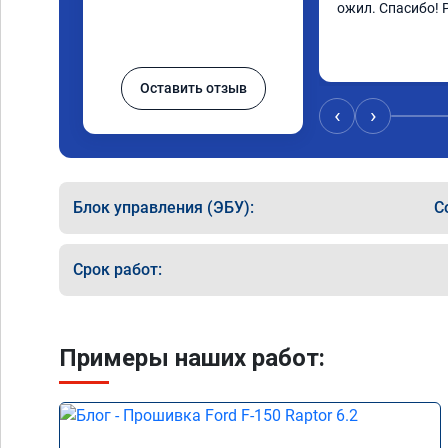
ожил. Спасибо! 
Оставить отзыв
‹
›
Блок управления (ЭБУ):
C
Срок работ:
Примеры наших работ: