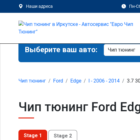
Наши адреса
Пн-Сб
Выберите ваш авто:
Чип тюнинг
Ford
Edge
I - 2006 - 2014
3.7 3
Чип тюнинг Ford Edge
Stage 1
Stage 2