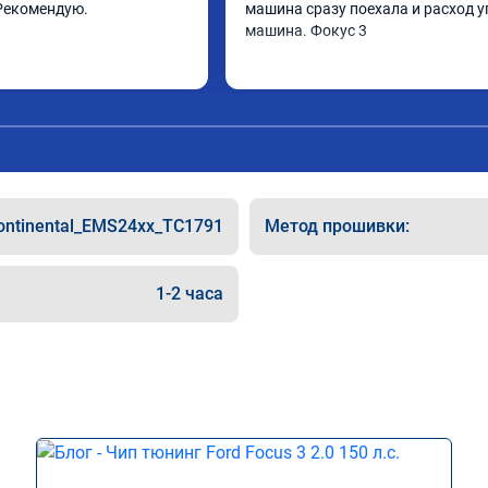
Рекомендую.
машина сразу поехала и расход у
машина. Фокус 3
ontinental_EMS24xx_TC1791
Метод прошивки:
1-2 часа