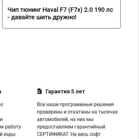
Чип тюнинг Haval F7 (F7x) 2.0 190 лс
- давайте шить дружно!
а
Гарантия 5 лет
ую
Все наши программные решения
проверены и откатаны на тысячах
 и
автомобилей, на них мы
м работу
предоставляем гарантийный
й езды
СЕРТИФИКАТ. На весь софт