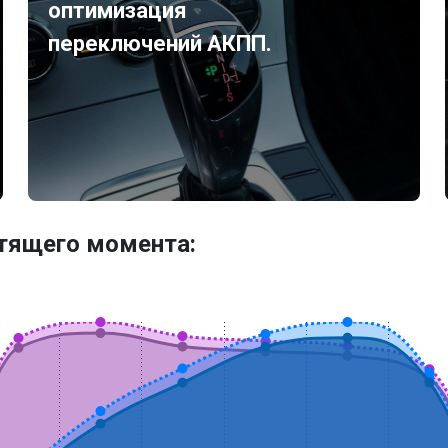
оптимизация
переключений АКПП.
утящего момента: