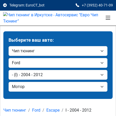
Telegram: EuroCT_bot
+7 (3952) 40-71-09
Выберите ваш авто:
Чип тюнинг
Ford
Escape
I - 2004 - 2012