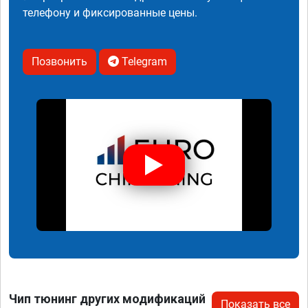
телефону и фиксированные цены.
Позвонить
Telegram
Чип тюнинг других модификаций
Показать все