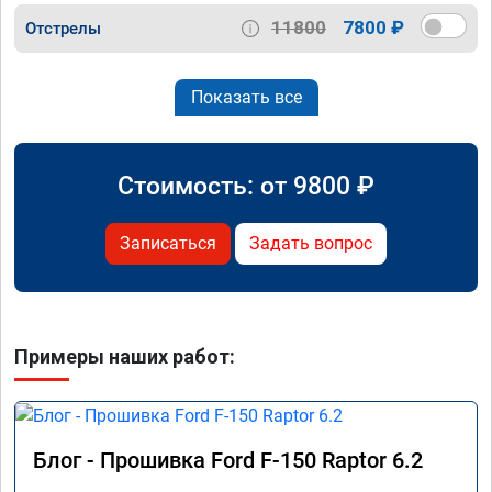
11800
7800 ₽
Отстрелы
Показать все
Стоимость: от
9800
₽
Записаться
Задать вопрос
Примеры наших работ:
Блог - Прошивка Ford F-150 Raptor 6.2