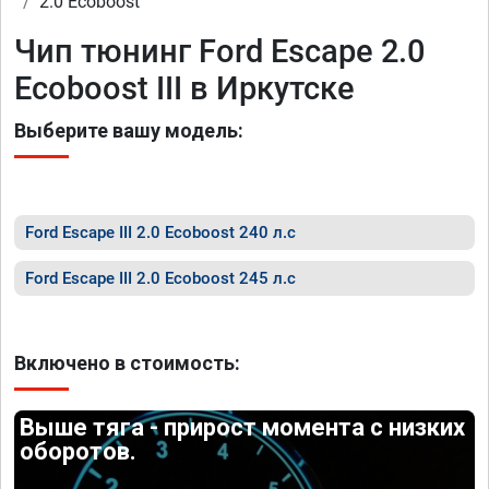
2.0 Ecoboost
Чип тюнинг Ford Escape 2.0
Ecoboost III в Иркутске
Выберите вашу модель:
Ford Escape III 2.0 Ecoboost 240 л.с
Ford Escape III 2.0 Ecoboost 245 л.с
Включено в стоимость:
Выше тяга - прирост момента с низких
оборотов.