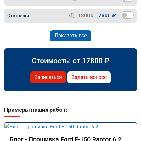
18000
7800 ₽
Отстрелы
Показать все
Стоимость: от
17800
₽
Записаться
Задать вопрос
Примеры наших работ:
Блог - Прошивка Ford F-150 Raptor 6.2