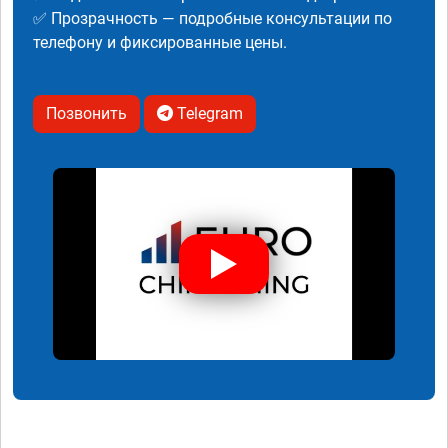
✅ Прозрачность — подробные консультации по
телефону и фиксированные цены.
Позвонить
Telegram