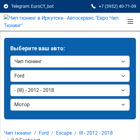
Telegram: EuroCT_bot
+7 (3952) 40-71-09
Выберите ваш авто:
Чип тюнинг
Ford
Escape
III - 2012 - 2018