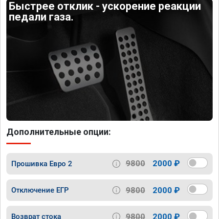
Быстрее отклик - ускорение реакции
педали газа.
Дополнительные опции:
9800
2000 ₽
Прошивка Евро 2
9800
2000 ₽
Отключение ЕГР
9800
2000 ₽
Возврат стока