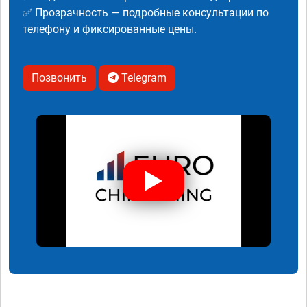
✅ Прозрачность — подробные консультации по
телефону и фиксированные цены.
Позвонить
Telegram