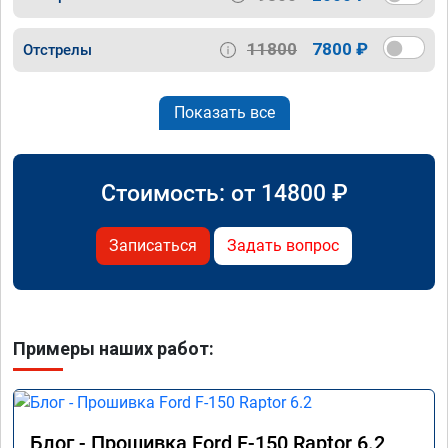
11800
7800 ₽
Отстрелы
Показать все
Стоимость: от
14800
₽
Записаться
Задать вопрос
Примеры наших работ:
Блог - Прошивка Ford F-150 Raptor 6.2