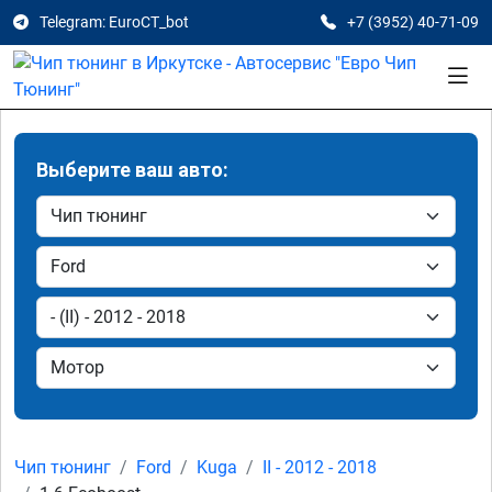
Telegram: EuroCT_bot
+7 (3952) 40-71-09
Выберите ваш авто:
Чип тюнинг
Ford
Kuga
II - 2012 - 2018