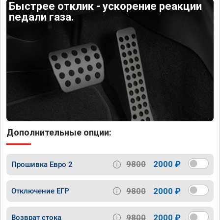
Быстрее отклик - ускорение реакции
педали газа.
Дополнительные опции:
9800
2000 ₽
Прошивка Евро 2
9800
2000 ₽
Отключение ЕГР
9800
2000 ₽
Возврат стока