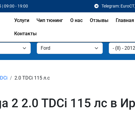
 | 09:00 - 19:00
Telegram: EuroCT
Услуги
Чип тюнинг
О нас
Отзывы
Главная
Контакты
TDCi
2.0 TDCi 115 л.с
a 2 2.0 TDCi 115 лс в И