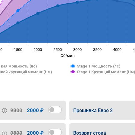
00
1500
2000
2500
3000
3500
4000
4
Об/мин
кая мощность (лс)
Stage 1 Мощность (лс)
кой крутящий момент (Нм)
Stage 1 Крутящий момент (Нм
9800
2000 ₽
Прошивка Евро 2
9800
2000 ₽
Возврат стока