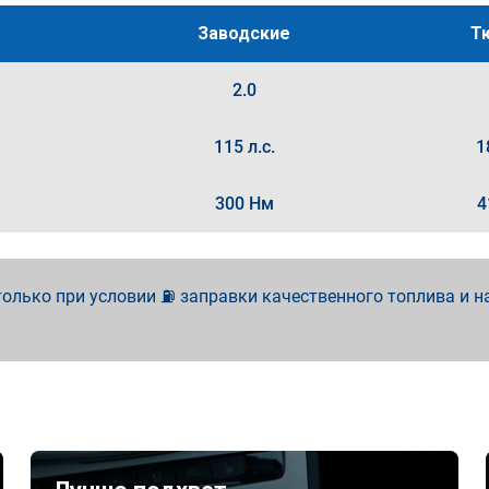
Заводские
Т
2.0
115 л.с.
1
300 Нм
4
олько при условии ⛽ заправки качественного топлива и н