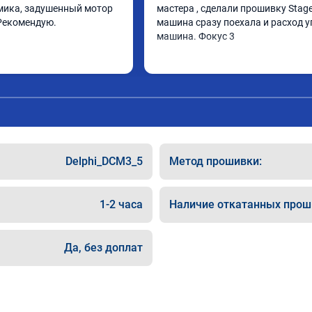
ика, задушенный мотор 
мастера , сделали прошивку Stage 
Рекомендую.
машина сразу поехала и расход у
машина. Фокус 3
Delphi_DCM3_5
Метод прошивки:
1-2 часа
Наличие откатанных прош
Да, без доплат