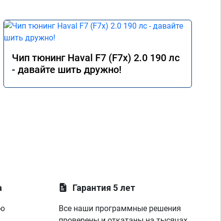
Чип тюнинг Haval F7 (F7x) 2.0 190 лс
- давайте шить дружно!
а
Гарантия 5 лет
ую
Все наши программные решения
проверены и откатаны на тысячах