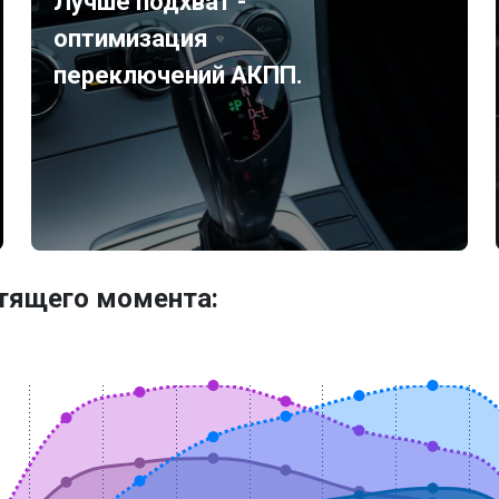
Лучше подхват -
оптимизация
переключений АКПП.
утящего момента: