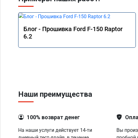
Блог - Прошивка Ford F-150 Raptor
6.2
Наши преимущества
100% возврат денег
Опла
На наши услуги действует 14-ти
Вы произ
дневный тест-драйв, в течение
пробной 