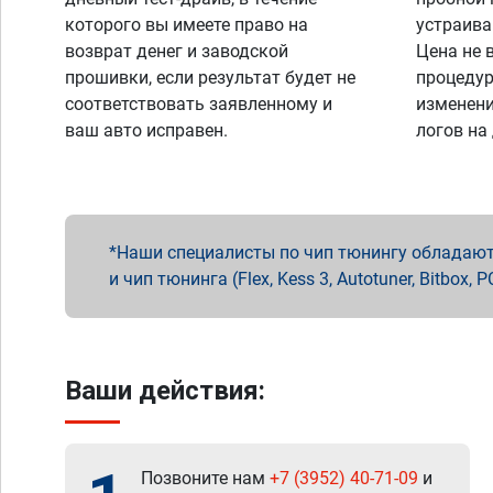
которого вы имеете право на
устраива
возврат денег и заводской
Цена не 
прошивки, если результат будет не
процедур
соответствовать заявленному и
изменени
ваш авто исправен.
логов на
Наши специалисты по чип тюнингу обладают 
и чип тюнинга (Flex, Kess 3, Autotuner, Bitbo
Ваши действия:
Позвоните нам
+7 (3952) 40-71-09
и