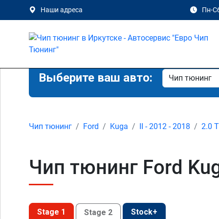
Наши адреса
Пн-Сб
Выберите ваш авто:
Чип тюнинг
Ford
Kuga
II - 2012 - 2018
2.0 
Чип тюнинг Ford Kug
Stage 1
Stock+
Stage 2