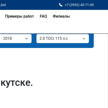
_bot
+7 (3952) 40-71-09
Примеры работ
FAQ
Филиалы
ркутске.