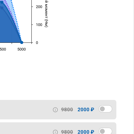
Крутящий момент (Нм)
200
100
0
500
5000
)
9800
2000 ₽
9800
2000 ₽