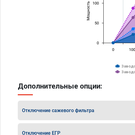
Мощность (л/с)
100
50
0
0
10
Заводс
Заводс
Дополнительные опции:
Отключение сажевого фильтра
Отключение ЕГР