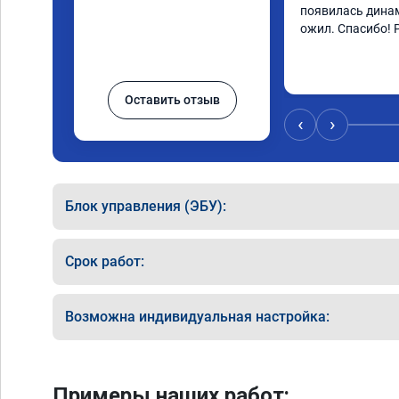
появилась динам
ожил. Спасибо! 
Оставить отзыв
‹
›
Блок управления (ЭБУ):
Срок работ:
Возможна индивидуальная настройка:
Примеры наших работ: