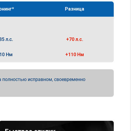
юнинг*
Разница
85 л.с.
+70 л.с.
10 Нм
+110 Нм
а полностью исправном, своевременно