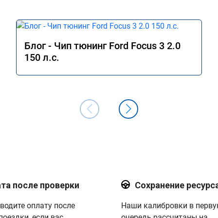
Блог - Чип тюнинг Ford Focus 3 2.0
150 л.с.
та после проверки
Сохранение ресурс
водите оплату после
Наши калибровки в перв
поездки, если вас
очередь рассчитаны на