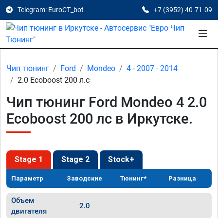
Telegram: EuroCT_bot
+7 (3952) 40-71-09
Чип тюнинг
Ford
Mondeo
4 - 2007 - 2014
2.0 Ecoboost 200 л.с
Чип тюнинг Ford Mondeo 4 2.0
Ecoboost 200 лс в Иркутске.
Stage 1
Stage 2
Stock+
Параметр
Заводские
Тюнинг*
Разница
Объем
2.0
двигателя