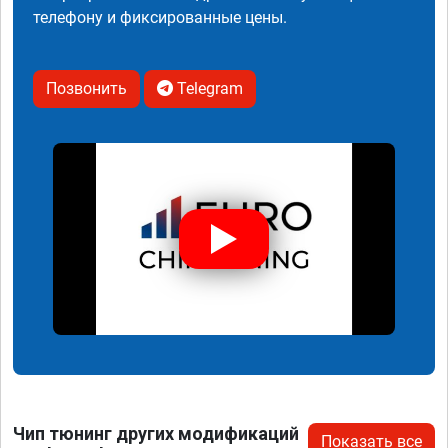
телефону и фиксированные цены.
Позвонить
Telegram
Чип тюнинг других модификаций
Показать все