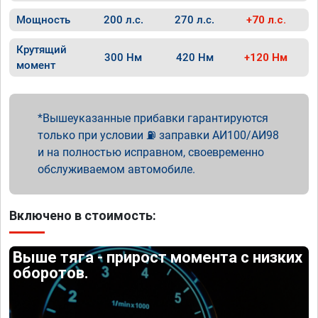
Мощность
200 л.с.
270 л.с.
+70 л.с.
Крутящий
300 Нм
420 Нм
+120 Нм
момент
Вышеуказанные прибавки гарантируются
только при условии ⛽ заправки АИ100/АИ98
и на полностью исправном, своевременно
обслуживаемом автомобиле.
Включено в стоимость:
Выше тяга - прирост момента с низких
оборотов.