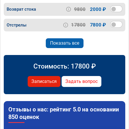
9800
2000 ₽
Возврат стока
17800
7800 ₽
Отстрелы
Показать все
Стоимость:
17800
₽
Записаться
Задать вопрос
Отзывы о нас: рейтинг 5.0 на основании
850 оценок