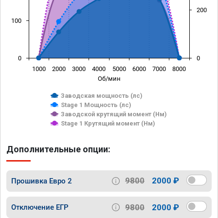
200
100
0
0
1000
2000
3000
4000
5000
6000
7000
8000
Об/мин
Заводская мощность (лс)
Stage 1 Мощность (лс)
Заводской крутящий момент (Нм)
Stage 1 Крутящий момент (Нм)
Дополнительные опции:
9800
2000 ₽
Прошивка Евро 2
9800
2000 ₽
Отключение ЕГР