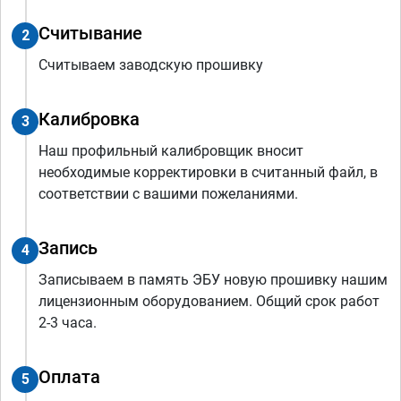
Считывание
2
Считываем заводскую прошивку
Калибровка
3
Наш профильный калибровщик вносит
необходимые корректировки в считанный файл, в
соответствии с вашими пожеланиями.
Запись
4
Записываем в память ЭБУ новую прошивку нашим
лицензионным оборудованием. Общий срок работ
2-3 часа.
Оплата
5