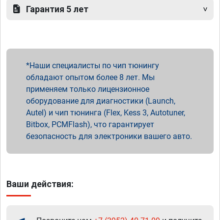
Гарантия 5 лет
Наши специалисты по чип тюнингу
обладают опытом более 8 лет. Мы
применяем только лицензионное
оборудование для диагностики (Launch,
Autel) и чип тюнинга (Flex, Kess 3, Autotuner,
Bitbox, PCMFlash), что гарантирует
безопасность для электроники вашего авто.
Ваши действия: