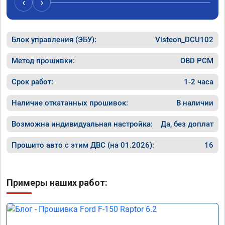
‹
›
Блок управления (ЭБУ):
Visteon_DCU102
Метод прошивки:
OBD PCM
Срок работ:
1-2 часа
Наличие откатанных прошивок:
В наличии
Возможна индивидуальная настройка:
Да, без доплат
Прошито авто с этим ДВС (на 01.2026):
16
Примеры наших работ: