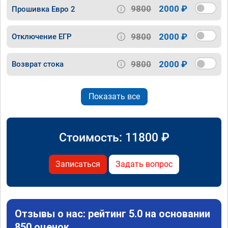
9800
2000 ₽
Прошивка Евро 2
9800
2000 ₽
Отключение ЕГР
9800
2000 ₽
Возврат стока
Показать все
Стоимость:
11800
₽
Записаться
Задать вопрос
Отзывы о нас: рейтинг 5.0 на основании
850 оценок