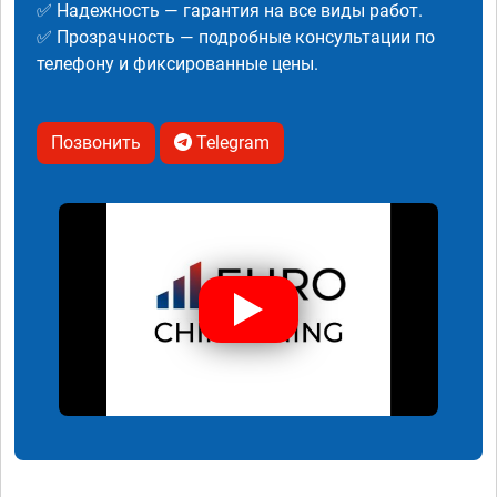
✅ Надежность — гарантия на все виды работ.
✅ Прозрачность — подробные консультации по
телефону и фиксированные цены.
Позвонить
Telegram