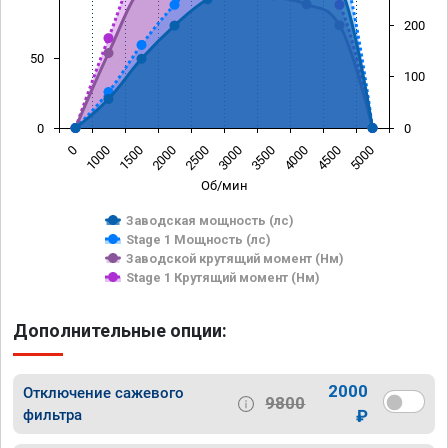
200
50
100
0
0
0
1000
1500
2000
2500
3000
3500
4000
4500
5000
Об/мин
Заводская мощность (лс)
Stage 1 Мощность (лс)
Заводской крутящий момент (Нм)
Stage 1 Крутящий момент (Нм)
Дополнительные опции:
2000
Отключение сажевого
9800
фильтра
₽