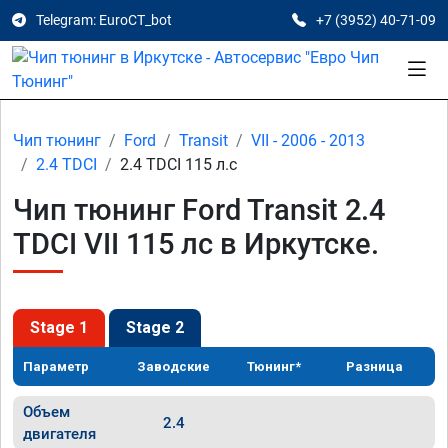
Telegram: EuroCT_bot
+7 (3952) 40-71-09
Чип тюнинг
Ford
Transit
VII - 2006 - 2013
2.4 TDCI
2.4 TDCI 115 л.с
Чип тюнинг Ford Transit 2.4
TDCI VII 115 лс в Иркутске.
Stage 1
Stage 2
Параметр
Заводские
Тюнинг*
Разница
Объем
2.4
двигателя