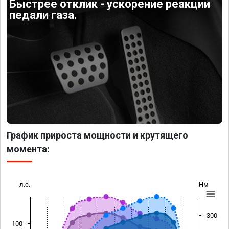
Быстрее отклик - ускорение реакции
педали газа.
График прироста мощности и крутящего
момента:
л.с.
Нм
300
100