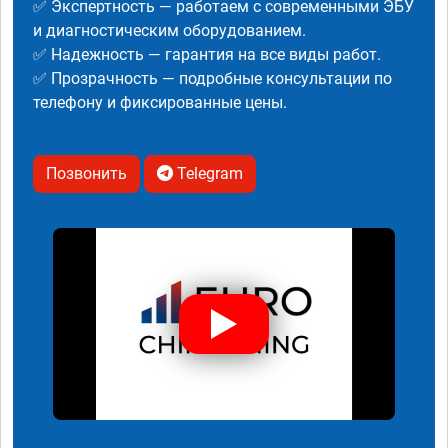
✅ Экспертность — работаем с современными ЭБУ
и диагностическим оборудованием.
✅ Надежность — гарантия на все виды работ.
✅ Прозрачность — подробные консультации по
телефону и фиксированные цены.
Позвонить
Telegram