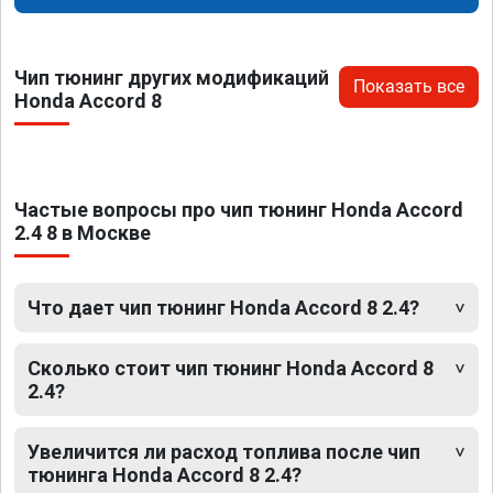
Чип тюнинг других модификаций
Показать все
Honda Accord 8
Частые вопросы про чип тюнинг Honda Accord
2.4 8 в Москве
Что дает чип тюнинг Honda Accord 8 2.4?
Сколько стоит чип тюнинг Honda Accord 8
2.4?
Увеличится ли расход топлива после чип
тюнинга Honda Accord 8 2.4?