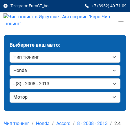
Telegram: EuroCT_bot
+7 (3952) 40-71-09
Выберите ваш авто:
Чип тюнинг
Honda
Accord
8 - 2008 - 2013
2.4