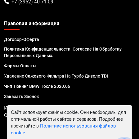
+7 (3952) 40-71-09
Правовая информация
Договор-Оферта
Политика Конфиденциальности. Согласие На Обработку
Персональных Данных.
Формы Оплаты
Удаление Сажевого Фильтра На Турбо Дизеле TDI
Чип Тюнинг BMW После 2020.06
Заказать Звонок
ИП Смирнов Георгий Павлович. ИНН 781302555843,
Сайт использует файлы cookie. Они необходимы для
ОГРНИП 324470400032610
оптимальной работы сайтов и сервисов. Подробнее
прочитайте в
Политике использования файлов
cookie