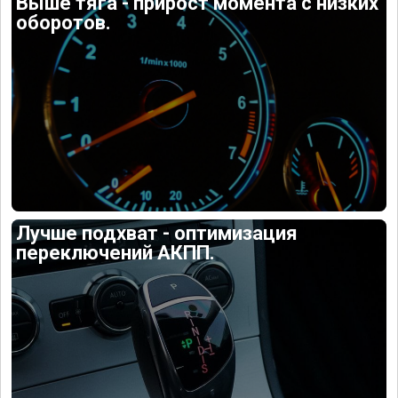
Выше тяга - прирост момента с низких
оборотов.
Лучше подхват - оптимизация
переключений АКПП.