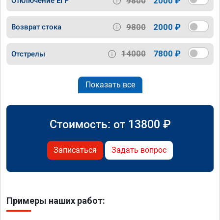
9800
2000 ₽
Отключение ЕГР
9800
2000 ₽
Возврат стока
14000
7800 ₽
Отстрелы
Показать все
Стоимость: от
13800
₽
Записаться
Задать вопрос
Примеры наших работ: