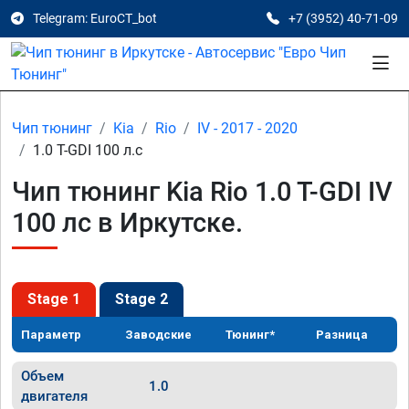
Telegram: EuroCT_bot
+7 (3952) 40-71-09
Чип тюнинг
Kia
Rio
IV - 2017 - 2020
1.0 T-GDI 100 л.с
Чип тюнинг Kia Rio 1.0 T-GDI IV
100 лс в Иркутске.
Stage 1
Stage 2
Параметр
Заводские
Тюнинг*
Разница
Объем
1.0
двигателя