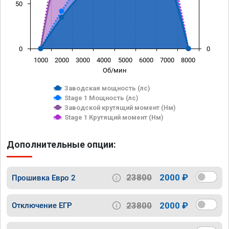
50
0
0
1000
2000
3000
4000
5000
6000
7000
8000
Об/мин
Заводская мощность (лс)
Stage 1 Мощность (лс)
Заводской крутящий момент (Нм)
Stage 1 Крутящий момент (Нм)
Дополнительные опции:
23800
2000 ₽
Прошивка Евро 2
23800
2000 ₽
Отключение ЕГР