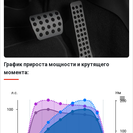
График прироста мощности и крутящего
момента:
л.с.
Нм
200
100
100