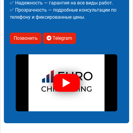
✅ Надежность — гарантия на все виды работ.
✅ Прозрачность — подробные консультации по
телефону и фиксированные цены.
Позвонить
Telegram