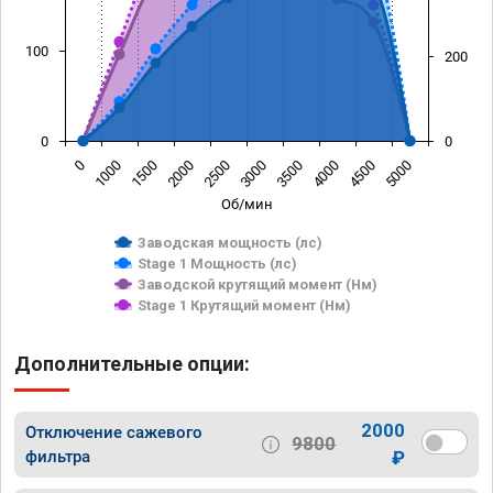
100
200
0
0
0
1000
1500
2000
2500
3000
3500
4000
4500
5000
Об/мин
Заводская мощность (лс)
Stage 1 Мощность (лс)
Заводской крутящий момент (Нм)
Stage 1 Крутящий момент (Нм)
Дополнительные опции:
2000
Отключение сажевого
9800
фильтра
₽