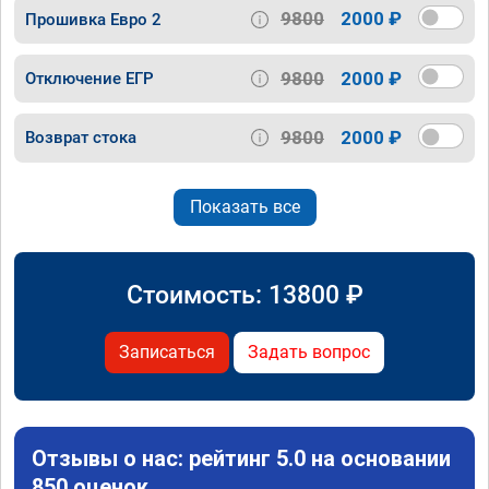
9800
2000 ₽
Прошивка Евро 2
9800
2000 ₽
Отключение ЕГР
9800
2000 ₽
Возврат стока
Показать все
Стоимость:
13800
₽
Записаться
Задать вопрос
Отзывы о нас: рейтинг 5.0 на основании
850 оценок