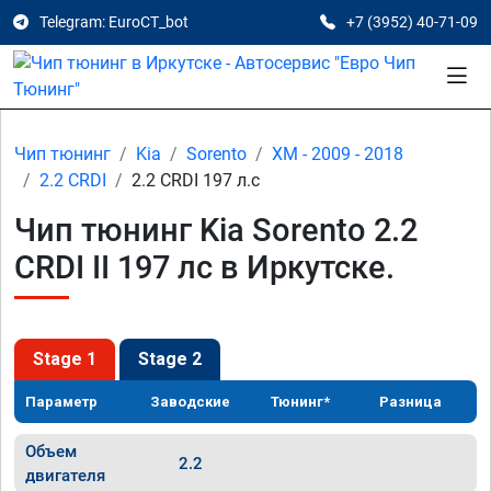
Telegram: EuroCT_bot
+7 (3952) 40-71-09
Чип тюнинг
Kia
Sorento
XM - 2009 - 2018
2.2 CRDI
2.2 CRDI 197 л.с
Чип тюнинг Kia Sorento 2.2
CRDI II 197 лс в Иркутске.
Stage 1
Stage 2
Параметр
Заводские
Тюнинг*
Разница
Объем
2.2
двигателя