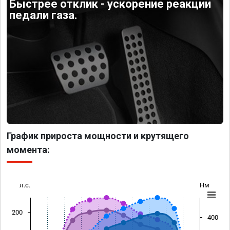
Быстрее отклик - ускорение реакции
педали газа.
График прироста мощности и крутящего
момента:
л.с.
Нм
200
400