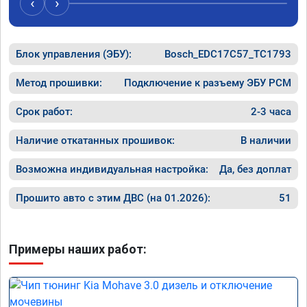
‹
›
Блок управления (ЭБУ):
Bosch_EDC17C57_TC1793
Метод прошивки:
Подключение к разъему ЭБУ PCM
Срок работ:
2-3 часа
Наличие откатанных прошивок:
В наличии
Возможна индивидуальная настройка:
Да, без доплат
Прошито авто с этим ДВС (на 01.2026):
51
Примеры наших работ: