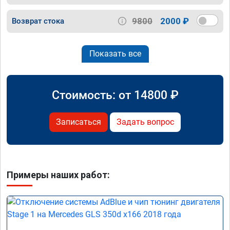
9800
2000 ₽
Возврат стока
Показать все
Стоимость: от
14800
₽
Записаться
Задать вопрос
Примеры наших работ: