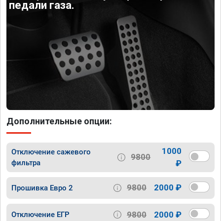
педали газа.
Дополнительные опции:
1000
Отключение сажевого
9800
фильтра
₽
9800
2000 ₽
Прошивка Евро 2
9800
2000 ₽
Отключение ЕГР