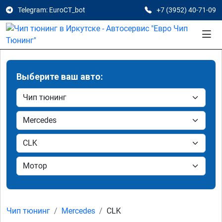
Telegram: EuroCT_bot
+7 (3952) 40-71-09
Выберите ваш авто:
Чип тюнинг
Mercedes
CLK