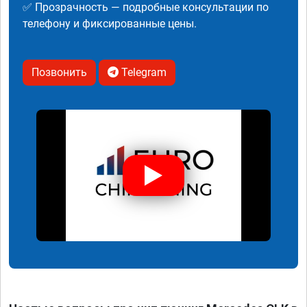
✅ Прозрачность — подробные консультации по
телефону и фиксированные цены.
Позвонить
Telegram