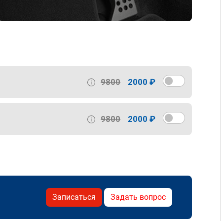
9800
2000 ₽
9800
2000 ₽
Записаться
Задать вопрос