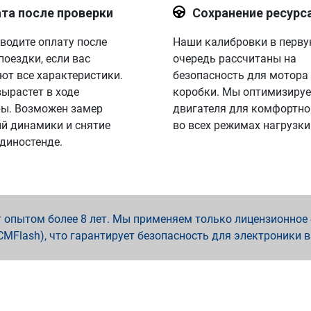
та после проверки
Сохранение ресурс
водите оплату после
Наши калибровки в перв
поездки, если вас
очередь рассчитаны на
ют все характеристики.
безопасность для мотора
вырастет в ходе
коробки. Мы оптимизируе
ы. Возможен замер
двигателя для комфортно
й динамики и снятие
во всех режимах нагрузки
 диностенде.
опытом более 8 лет. Мы применяем только лицензионное о
x, PCMFlash), что гарантирует безопасность для электроники 