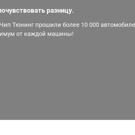
почувствовать разницу.
ип Тюнинг прошили более 10 000 автомобилей
симум от каждой машины!