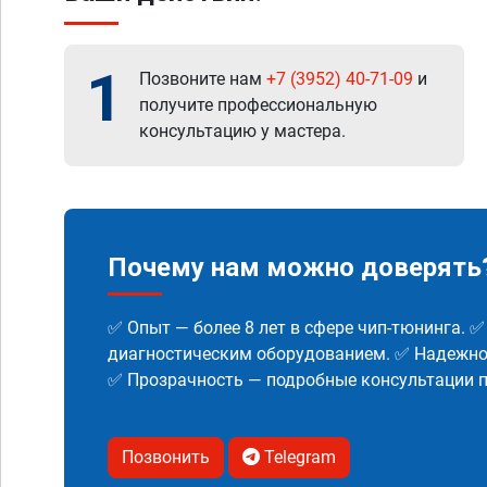
1
Позвоните нам
+7 (3952) 40-71-09
и
получите профессиональную
консультацию у мастера.
Почему нам можно доверять
✅ Опыт — более 8 лет в сфере чип-тюнинга. 
диагностическим оборудованием. ✅ Надежнос
✅ Прозрачность — подробные консультации п
Позвонить
Telegram