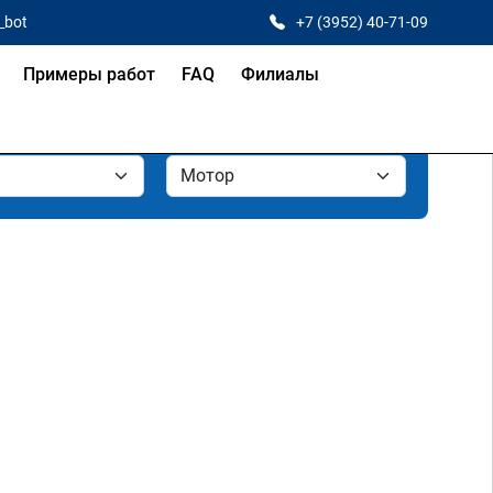
_bot
+7 (3952) 40-71-09
Примеры работ
FAQ
Филиалы