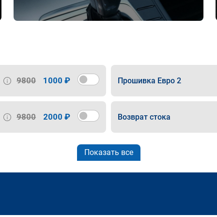
9800
1000 ₽
Прошивка Евро 2
9800
2000 ₽
Возврат стока
Показать все