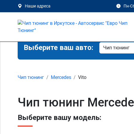
Наши адреса
Пн-Сб
Выберите ваш авто:
Чип тюнинг
Mercedes
Vito
Чип тюнинг Mercedes
Выберите вашу модель: