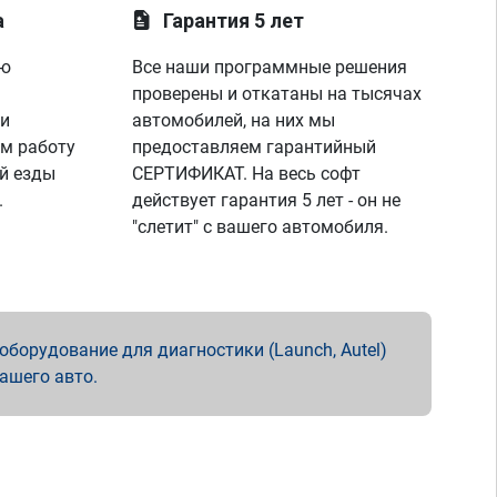
а
Гарантия 5 лет
ую
Все наши программные решения
проверены и откатаны на тысячах
 и
автомобилей, на них мы
м работу
предоставляем гарантийный
й езды
СЕРТИФИКАТ. На весь софт
.
действует гарантия 5 лет - он не
"слетит" с вашего автомобиля.
борудование для диагностики (Launch, Autel)
вашего авто.