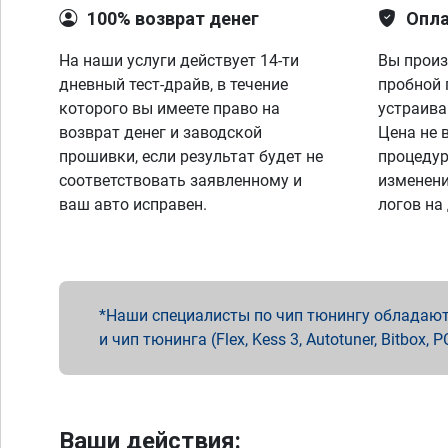
100% возврат денег
Опла
На наши услуги действует 14-ти
Вы произ
дневный тест-драйв, в течение
пробной 
которого вы имеете право на
устраива
возврат денег и заводской
Цена не 
прошивки, если результат будет не
процедур
соответствовать заявленному и
изменени
ваш авто исправен.
логов на
Наши специалисты по чип тюнингу обладают 
и чип тюнинга (Flex, Kess 3, Autotuner, Bitbo
Ваши действия: