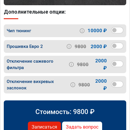
Дополнительные опции:
10000 ₽
Чип тюнинг
9800
2000 ₽
Прошивка Евро 2
2000
Отключение сажевого
9800
фильтра
₽
2000
Отключение вихревых
9800
заслонок
₽
Стоимость:
9800
₽
Записаться
Задать вопрос