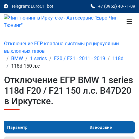
Telegram: EuroCT_bot
+7 (3952) 40-71-09
Отключение ЕГР клапана системы рециркуляции
выхлопных газов
BMW
1 series
F20 / F21 - 2011 - 2019
118d
118d 150 л.с
Отключение ЕГР BMW 1 series
118d F20 / F21 150 л.с. B47D20
в Иркутске.
Параметр
Заводские