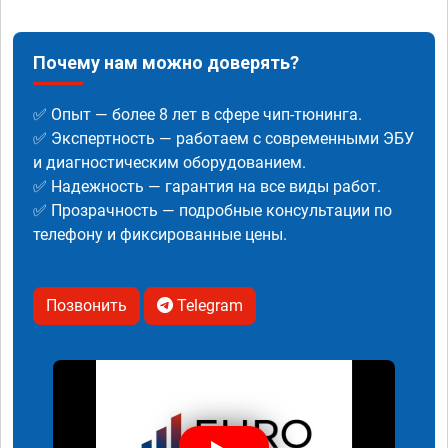
Почему нам можно доверять?
✅ Опыт — более 8 лет в сфере чип-тюнинга.
✅ Экспертность — работаем с современными ЭБУ
и диагностическим оборудованием.
✅ Надежность — гарантия на все виды работ.
✅ Прозрачность — подробные консультации по
телефону и фиксированные цены.
Позвонить
Telegram