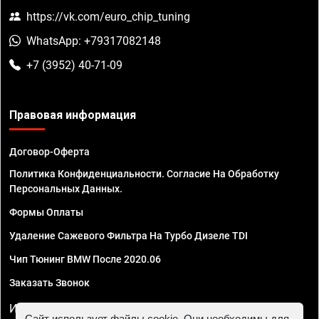
https://vk.com/euro_chip_tuning
WhatsApp: +79317082148
+7 (3952) 40-71-09
Правовая информация
Договор-Оферта
Политика Конфиденциальности. Согласие На Обработку
Персональных Данных.
Формы Оплаты
Удаление Сажевого Фильтра На Турбо Дизеле TDI
Чип Тюнинг BMW После 2020.06
Заказать Звонок
ИП Смирнов Георгий Павлович. ИНН 781302555843,
Сайт использует файлы cookie. Они необходимы для