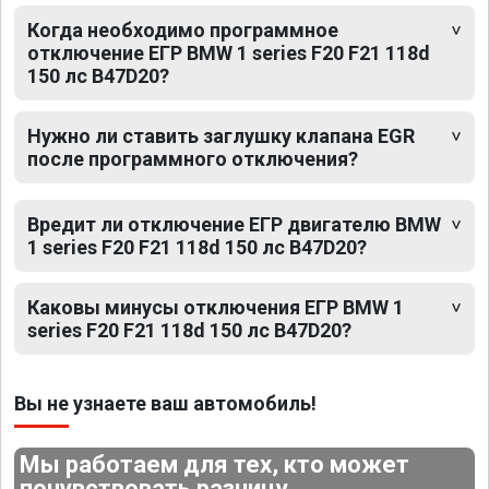
Когда необходимо программное
отключение ЕГР BMW 1 series F20 F21 118d
150 лс B47D20?
Нужно ли ставить заглушку клапана EGR
после программного отключения?
Вредит ли отключение ЕГР двигателю BMW
1 series F20 F21 118d 150 лс B47D20?
Каковы минусы отключения ЕГР BMW 1
series F20 F21 118d 150 лс B47D20?
Вы не узнаете ваш автомобиль!
Мы работаем для тех, кто может
почувствовать разницу.