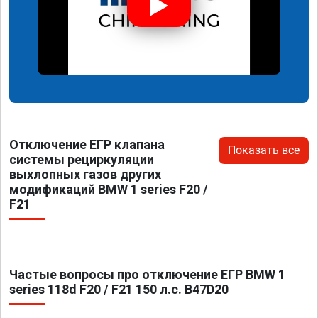
Отключение ЕГР клапана
Показать все
системы рециркуляции
выхлопных газов других
модификаций BMW 1 series F20 /
F21
Частые вопросы про отключение ЕГР BMW 1
series 118d F20 / F21 150 л.с. B47D20