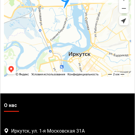
О нас
Иркутск, ул. 1-я Московская 31А