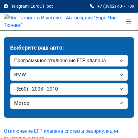
Telegram: EuroCT_bot
+7 (3952) 40-71-09
Выберите ваш авто:
Отключение ЕГР клапана системы рециркуляции