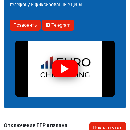
телефону и фиксированные цены.
Позвонить
Telegram
Отключение ЕГР клапана
Показать все