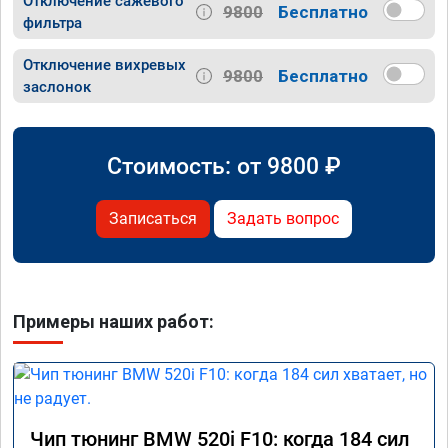
Отключение сажевого
9800
Бесплатно
фильтра
Отключение вихревых
9800
Бесплатно
заслонок
Стоимость: от
9800
₽
Записаться
Задать вопрос
Примеры наших работ:
Чип тюнинг BMW 520i F10: когда 184 сил