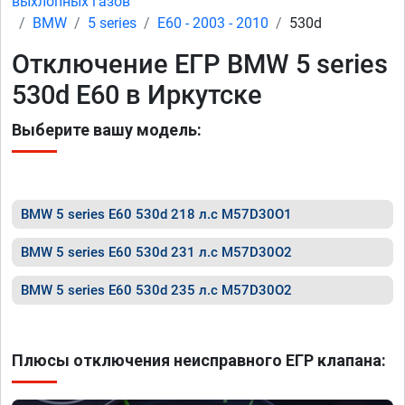
выхлопных газов
BMW
5 series
E60 - 2003 - 2010
530d
Отключение ЕГР BMW 5 series
530d E60 в Иркутске
Выберите вашу модель:
BMW 5 series E60 530d 218 л.с M57D30O1
BMW 5 series E60 530d 231 л.с M57D30O2
BMW 5 series E60 530d 235 л.с M57D30O2
Плюсы отключения неисправного ЕГР клапана: